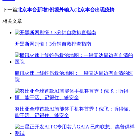
下一篇
北京丰台新增1例境外输入/北京丰台出现疫情
相关文章
开黑断网别慌！3分钟自救排查指南
腾讯火速上线蛇伤救治地图：一键直达周边有血清的医
院
努比亚全球首款AI智能体手机将首秀！倪飞：听得懂、
能干活、记得住、够安全