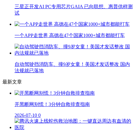
三星正开发AI PC专用芯片GAIA 已向联想、惠普供样测
试
一个APP走世界 高德在47个国家1000+城市都能打车
自动驾驶挡消防车、撞9岁女童！美国才发话整改 国内
法规就已落地
最新文章
开黑断网别慌！3分钟自救排查指南
2026-07-10
0