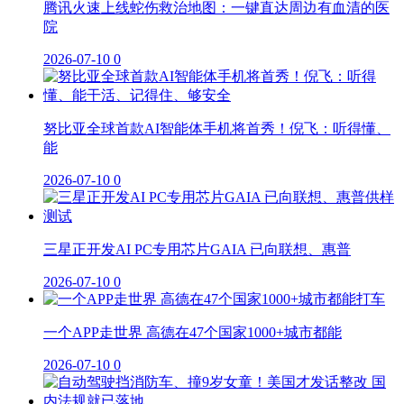
腾讯火速上线蛇伤救治地图：一键直达周边有血清的医
院
2026-07-10
0
努比亚全球首款AI智能体手机将首秀！倪飞：听得懂、
能
2026-07-10
0
三星正开发AI PC专用芯片GAIA 已向联想、惠普
2026-07-10
0
一个APP走世界 高德在47个国家1000+城市都能
2026-07-10
0