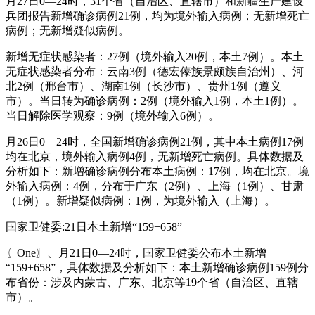
月27日0—24时，31个省（自治区、直辖市）和新疆生产建设
兵团报告新增确诊病例21例，均为境外输入病例；无新增死亡
病例；无新增疑似病例。
新增无症状感染者：27例（境外输入20例，本土7例）。本土
无症状感染者分布：云南3例（德宏傣族景颇族自治州）、河
北2例（邢台市）、湖南1例（长沙市）、贵州1例（遵义
市）。当日转为确诊病例：2例（境外输入1例，本土1例）。
当日解除医学观察：9例（境外输入6例）。
月26日0—24时，全国新增确诊病例21例，其中本土病例17例
均在北京，境外输入病例4例，无新增死亡病例。具体数据及
分析如下：新增确诊病例分布本土病例：17例，均在北京。境
外输入病例：4例，分布于广东（2例）、上海（1例）、甘肃
（1例）。新增疑似病例：1例，为境外输入（上海）。
国家卫健委:21日本土新增“159+658”
〖One〗、月21日0—24时，国家卫健委公布本土新增
“159+658”，具体数据及分析如下：本土新增确诊病例159例分
布省份：涉及内蒙古、广东、北京等19个省（自治区、直辖
市）。