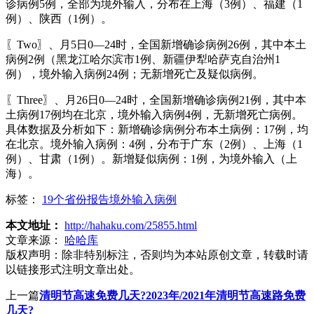
诊病例5例，全部为境外输入，分布在上海（3例）、福建（1
例）、陕西（1例）。
〖Two〗、月5日0—24时，全国新增确诊病例26例，其中本土
病例2例（黑龙江哈尔滨市1例、新疆伊犁哈萨克自治州1
例），境外输入病例24例；无新增死亡及疑似病例。
〖Three〗、月26日0—24时，全国新增确诊病例21例，其中本
土病例17例均在北京，境外输入病例4例，无新增死亡病例。
具体数据及分析如下：新增确诊病例分布本土病例：17例，均
在北京。境外输入病例：4例，分布于广东（2例）、上海（1
例）、甘肃（1例）。新增疑似病例：1例，为境外输入（上
海）。
标签：
19个省份报告境外输入病例
本文地址：
http://hahaku.com/25855.html
文章来源：
哈哈库
版权声明：
除非特别标注，否则均为本站原创文章，转载时请
以链接形式注明文章出处。
上一篇
清明节高速免费几天?2023年/2021年清明节高速路免费
几天?