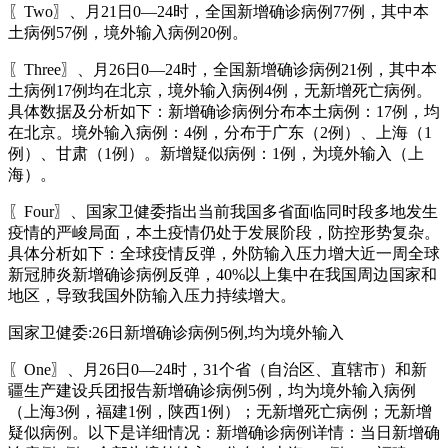
〖Two〗、月21日0—24时，全国新增确诊病例77例，其中本
土病例57例，境外输入病例20例。
〖Three〗、月26日0—24时，全国新增确诊病例21例，其中本
土病例17例均在北京，境外输入病例4例，无新增死亡病例。
具体数据及分析如下：新增确诊病例分布本土病例：17例，均
在北京。境外输入病例：4例，分布于广东（2例）、上海（1
例）、甘肃（1例）。新增疑似病例：1例，为境外输入（上
海）。
〖Four〗、国家卫健委指出当前我国多省面临同时段多地发生
疫情的严峻局面，本土疫情仍处于发展阶段，防控形势复杂。
具体分析如下：全球疫情反弹，外防输入压力增大近一周全球
新冠肺炎新增确诊病例反弹，40%以上集中在我国周边国家和
地区，导致我国外防输入压力持续增大。
国家卫健委:26日新增确诊病例5例,均为境外输入
〖One〗、月26日0—24时，31个省（自治区、直辖市）和新
疆生产建设兵团报告新增确诊病例5例，均为境外输入病例
（上海3例，福建1例，陕西1例）；无新增死亡病例；无新增
疑似病例。以下是详细情况：新增确诊病例详情：当日新增确