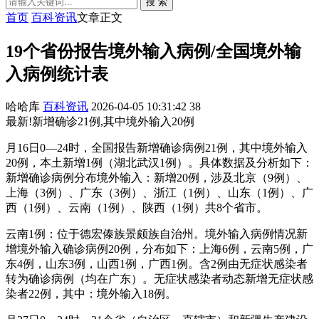
搜 索
首页
百科资讯
文章正文
19个省份报告境外输入病例/全国境外输
入病例统计表
哈哈库
百科资讯
2026-04-05 10:31:42
38
最新!新增确诊21例,其中境外输入20例
月16日0—24时，全国报告新增确诊病例21例，其中境外输入
20例，本土新增1例（湖北武汉1例）。具体数据及分析如下：
新增确诊病例分布境外输入：新增20例，涉及北京（9例）、
上海（3例）、广东（3例）、浙江（1例）、山东（1例）、广
西（1例）、云南（1例）、陕西（1例）共8个省市。
云南1例：位于德宏傣族景颇族自治州。境外输入病例情况新
增境外输入确诊病例20例，分布如下：上海6例，云南5例，广
东4例，山东3例，山西1例，广西1例。含2例由无症状感染者
转为确诊病例（均在广东）。无症状感染者动态新增无症状感
染者22例，其中：境外输入18例。