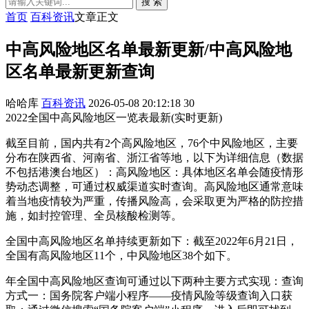
搜 索
首页
百科资讯
文章正文
中高风险地区名单最新更新/中高风险地
区名单最新更新查询
哈哈库
百科资讯
2026-05-08 20:12:18
30
2022全国中高风险地区一览表最新(实时更新)
截至目前，国内共有2个高风险地区，76个中风险地区，主要
分布在陕西省、河南省、浙江省等地，以下为详细信息（数据
不包括港澳台地区）：高风险地区：具体地区名单会随疫情形
势动态调整，可通过权威渠道实时查询。高风险地区通常意味
着当地疫情较为严重，传播风险高，会采取更为严格的防控措
施，如封控管理、全员核酸检测等。
全国中高风险地区名单持续更新如下：截至2022年6月21日，
全国有高风险地区11个，中风险地区38个如下。
年全国中高风险地区查询可通过以下两种主要方式实现：查询
方式一：国务院客户端小程序——疫情风险等级查询入口获