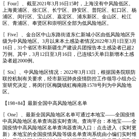
〖Four〗、截至2021年3月16日15时，上海没有中风险低区。
上海黄浦区、徐汇区、长宁区、静安区、普陀区、虹口区、杨
浦区、闵行区、宝山区、嘉定区、浦东新区、金山区、松江
区、青浦区、奉贤区和崇明区全部为低风险地区。
〖Five〗、金台区中山东路街道东仁新城小区由低风险地区升
级为中风险地区。3月以来本土感染者情况2022年3月1日至3月
16日，31个省区市和新疆生产建设兵团报告本土感染者已超2
万例。其中，3月12日至3月16日，已连续5天单日新增本土感
染者超2000例。
〖Six〗、中风险地区情况：2022年3月13日，根据国务院联防
联控机制有关要求，经市新冠肺炎疫情防控工作领导小组办公
室研究决定，将闵行区梅陇镇虹梅南路1578号列为中风险地
区。
【198+84】最新全国中高风险地区名单
〖One〗、最新全国风险地区名单可通过本地宝——全国疫情
中高风险地区名单查询器实时查询。查询平台：本地宝——全
国疫情中高风险地区名单查询器查询入口：点击进入（实时更
新）本地宝的全国疫情风险等级名单查询系统由小编们实时维