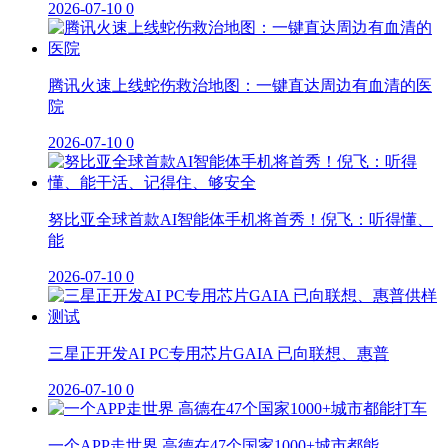
2026-07-10
0
腾讯火速上线蛇伤救治地图：一键直达周边有血清的医
院
2026-07-10
0
努比亚全球首款AI智能体手机将首秀！倪飞：听得懂、
能
2026-07-10
0
三星正开发AI PC专用芯片GAIA 已向联想、惠普
2026-07-10
0
一个APP走世界 高德在47个国家1000+城市都能