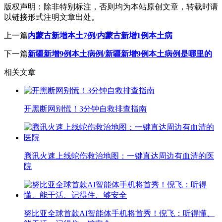
版权声明：
除非特别标注，否则均为本站原创文章，转载时请
以链接形式注明文章出处。
上一篇
内蒙古新增本土7例/内蒙古新增1例本土病
下一篇
新疆新增9例本土病例/新疆新增9例本土病例是哪里的
相关文章
开黑断网别慌！3分钟自救排查指南
腾讯火速上线蛇伤救治地图：一键直达周边有血清的医
院
努比亚全球首款AI智能体手机将首秀！倪飞：听得懂、