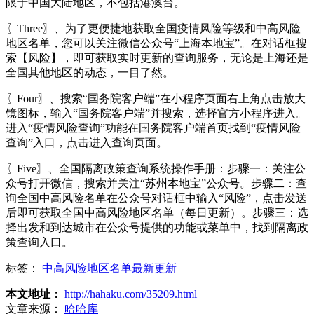
限于中国大陆地区，不包括港澳台。
〖Three〗、为了更便捷地获取全国疫情风险等级和中高风险
地区名单，您可以关注微信公众号“上海本地宝”。在对话框搜
索【风险】，即可获取实时更新的查询服务，无论是上海还是
全国其他地区的动态，一目了然。
〖Four〗、搜索“国务院客户端”在小程序页面右上角点击放大
镜图标，输入“国务院客户端”并搜索，选择官方小程序进入。
进入“疫情风险查询”功能在国务院客户端首页找到“疫情风险
查询”入口，点击进入查询页面。
〖Five〗、全国隔离政策查询系统操作手册：步骤一：关注公
众号打开微信，搜索并关注“苏州本地宝”公众号。步骤二：查
询全国中高风险名单在公众号对话框中输入“风险”，点击发送
后即可获取全国中高风险地区名单（每日更新）。步骤三：选
择出发和到达城市在公众号提供的功能或菜单中，找到隔离政
策查询入口。
标签：
中高风险地区名单最新更新
本文地址：
http://hahaku.com/35209.html
文章来源：
哈哈库