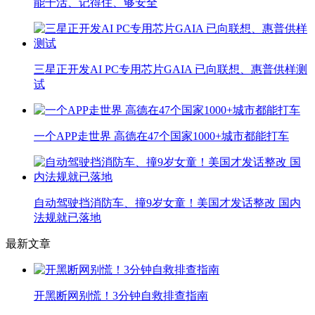
能干活、记得住、够安全
三星正开发AI PC专用芯片GAIA 已向联想、惠普供样测
试
一个APP走世界 高德在47个国家1000+城市都能打车
自动驾驶挡消防车、撞9岁女童！美国才发话整改 国内
法规就已落地
最新文章
开黑断网别慌！3分钟自救排查指南