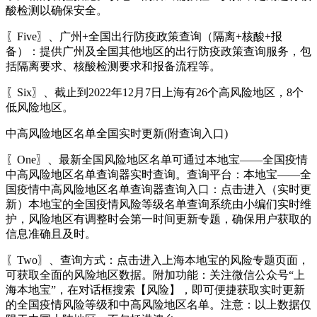
酸检测以确保安全。
〖Five〗、广州+全国出行防疫政策查询（隔离+核酸+报
备）：提供广州及全国其他地区的出行防疫政策查询服务，包
括隔离要求、核酸检测要求和报备流程等。
〖Six〗、截止到2022年12月7日上海有26个高风险地区，8个
低风险地区。
中高风险地区名单全国实时更新(附查询入口)
〖One〗、最新全国风险地区名单可通过本地宝——全国疫情
中高风险地区名单查询器实时查询。查询平台：本地宝——全
国疫情中高风险地区名单查询器查询入口：点击进入（实时更
新）本地宝的全国疫情风险等级名单查询系统由小编们实时维
护，风险地区有调整时会第一时间更新专题，确保用户获取的
信息准确且及时。
〖Two〗、查询方式：点击进入上海本地宝的风险专题页面，
可获取全面的风险地区数据。附加功能：关注微信公众号“上
海本地宝”，在对话框搜索【风险】，即可便捷获取实时更新
的全国疫情风险等级和中高风险地区名单。注意：以上数据仅