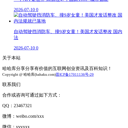
2026-07-10
0
自动驾驶挡消防车、撞9岁女童！美国才发话整改 国内
法
2026-07-10
0
关于本站
哈哈库分享分享有价值的互联网创业资讯及百科知识！
Copyright @ 哈哈库(hahaku.com)
晋ICP备17011136号-29
联系我们
合作或咨询可通过如下方式：
QQ：23467321
微博：weibo.com/xxx
微信：vvvxxx