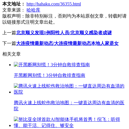
本文地址：
http://hahaku.com/36355.html
文章来源：
哈哈库
版权声明：
除非特别标注，否则均为本站原创文章，转载时请
以链接形式注明文章出处。
上一篇
北京顺义发现1例阳性人员/北京顺义感染者成谜
下一篇
大连疫情最新动态/大连疫情最新动态本地人家是女
相关文章
开黑断网别慌！3分钟自救排查指南
腾讯火速上线蛇伤救治地图：一键直达周边有血清的医
院