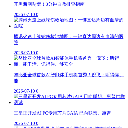
开黑断网别慌！3分钟自救排查指南
2026-07-10
0
腾讯火速上线蛇伤救治地图：一键直达周边有血清的医
院
2026-07-10
0
努比亚全球首款AI智能体手机将首秀！倪飞：听得懂、
能
2026-07-10
0
三星正开发AI PC专用芯片GAIA 已向联想、惠普
2026-07-10
0