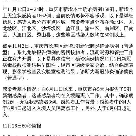
年11月12日0～24时，重庆市新增本土确诊病例158例，新增本
土无症状感染者1662例，当前疫情形势不容乐观。以下是详细
信息：感染人数分布重点区域：感染者重点分布在渝北区、九
龙坡区、江北区、沙坪坝区、垫江县、渝中区、南岸区、巴南
区、大渡口区、秀山县，这些地区感染人数均在50例以上。
截至11月2日，重庆市长寿区新增1例新冠肺炎确诊病例（普通
型），系九龙坡报告病例的密切接触者，流调溯源和管控工作
正在有序开展。以下是具体信息：确诊病例情况11月2日新冠
病毒核酸检测结果呈阳性，经市区两级专家会诊，结合临床表
现、影像学检查及实验室检测结果，诊断为新冠肺炎确诊病例
（普通型）。
感染者基本情况：自6月11日以来，重庆市在5天内报告了5例
新增感染者，这些感染者均在入境隔离点工作。其中，确诊病
例2例，无症状感染者3例。感染者工作背景：感染者中的4人
于6月4日起进入入境人员隔离点工作，另外1人于6月6日起进
入。
11月26日60秒简报