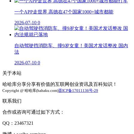
一个APP走世界 高德在47个国家1000+城市都能
2026-07-10
0
自动驾驶挡消防车、撞9岁女童！美国才发话整改 国内
法
2026-07-10
0
关于本站
哈哈库分享分享有价值的互联网创业资讯及百科知识！
Copyright @ 哈哈库(hahaku.com)
晋ICP备17011136号-29
联系我们
合作或咨询可通过如下方式：
QQ：23467321