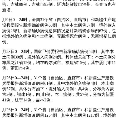
告。吉林98例，吉林市93例，延边朝鲜族自治州、长春市也有
新增。
月9日0—24时，全国31个省（自治区、直辖市）和新疆生产建
设兵团报告新增确诊病例63例，其中本土病例37例，境外输入
病例26例。新增确诊病例总体情况总计新增确诊病例63例，包
括境外输入病例和本土病例。无新增死亡病例，无新增疑似病
例。
月23日0—24时，国家卫健委报告新增确诊病例54例，其中本
土病例30例，境外输入病例24例。具体信息如下：本土病例分
布黑龙江省15例，均在哈尔滨市。福建省15例，其中厦门市11
例、莆田市4例。
月26日0—24时，31个省（自治区、直辖市）和新疆生产建设
兵团报告新增确诊病例61例，其中境外输入病例4例，本土病
例57例。具体分布如下：境外输入病例：共4例，分布为内蒙
古2例，福建1例，四川1例。本土病例：共57例，分布为新疆
41例，辽宁14例，吉林2例。
月26日0—24时，31个省（自治区、直辖市）和新疆生产建设
兵团报告新增确诊病例1254例，其中本土病例1217例，境外输