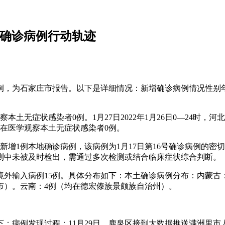
土确诊病例行动轨迹
诊病例，为石家庄市报告。以下是详细情况：新增确诊病例情况性别
察本土无症状感染者0例。1月27日2022年1月26日0—24
尚在医学观察本土无症状感染者0例。
河北省新增1例本地确诊病例，该病例为1月17日第16号确诊病例
测中未被及时检出，需通过多次检测或结合临床症状综合判断。
例，境外输入病例15例。具体分布如下：本土确诊病例分布：内蒙
市）。云南：4例（均在德宏傣族景颇族自治州）。
下：病例发现过程：11月29日，鹿泉区接到大数据推送满洲里