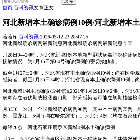
搜 索
首页
百科资讯
文章正文
河北新增本土确诊病例10例/河北新增本
哈哈库
百科资讯
2026-05-12 23:28:47
25
河北新增确诊病例最新消息河北新增确诊病例最新消息今天
月28日0—24时，河北省新增1例本地新型冠状病毒肺炎确
接触情况：为1月15日第64号确诊病例的密切接触者。
截至1月27日24时，河北省现有本土确诊病例10例；尚在医学观
感染者。截至1月26日24时，河北省现有本土确诊病例10例；
河北新增1例本地确诊病例情况2021年1月29日0至24时，
病毒存在潜伏期或检测窗口期，部分感染者可能在初期核酸检
月3日0—24时，全国新增确诊病例90例，其中本土病例75
例。黑龙江：5例（均在哈尔滨市）。河北：4例（均在石家庄
每经20点丨河北石家庄鹿泉区新增4例本土确诊病例
月3日，河北石家庄鹿泉区新增4例本土确诊病例，具体情况如