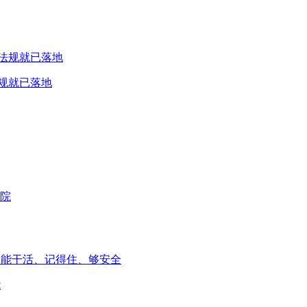
规就已落地
能