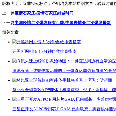
版权声明：
除非特别标注，否则均为本站原创文章，转载时请
上一篇
疫情石家庄/疫情石家庄封城时间
下一篇
中国疫情二次爆发很有可能/中国疫情会二次爆发最新
相关文章
开黑断网别慌！3分钟自救排查指南
腾讯火速上线蛇伤救治地图：一键直达周边有血清的医院
努比亚全球首款AI智能体手机将首秀！倪飞：听得懂、
三星正开发AI PC专用芯片GAIA 已向联想、惠普供样测