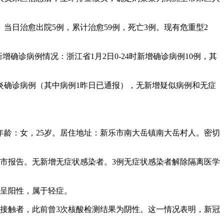
）。当日治愈出院5例，累计治愈59例，死亡3例。现有危重型2
确诊病例情况：浙江省1月2日0-24时新增确诊病例10例，其
肺炎确诊病例（其中病例1昨日已通报），无新增疑似病例和无症
年龄：女，25岁。居住地址：新乐市南大岳镇南大岳村人。密切
家庄市报告。无新增无症状感染者。3例无症状感染者解除隔离医学
果呈阳性，属于轻症。
的密切接触者，此前曾3次核酸检测结果为阴性。这一情况表明，新冠