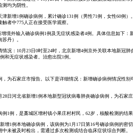
检测均为阴性。
天津新增1例确诊病例，累计确诊131例（男性71例，女性60例
接触者中775人正在接受医学观察。
新增境外输入确诊病例1例及无症状感染者4例。具体信息如下：新增
南苏丹）。
情况：10月23日0时至24时，北京新增4例京外关联本地新冠
例和无症状感染者。治愈出院1例。
诊病例，为石家庄市报告。以下是详细情况：新增确诊病例情况性别
年1月28日河北省新增1例本地新型冠状病毒肺炎确诊病例，为石
例1例，是藁城区增村镇小果庄村村民，62岁，核酸检测的结
河北省新增1例本地确诊病例，该病例为1月17日第16号确诊病例
测中未被及时检出，需通过多次检测或结合临床症状综合判断。