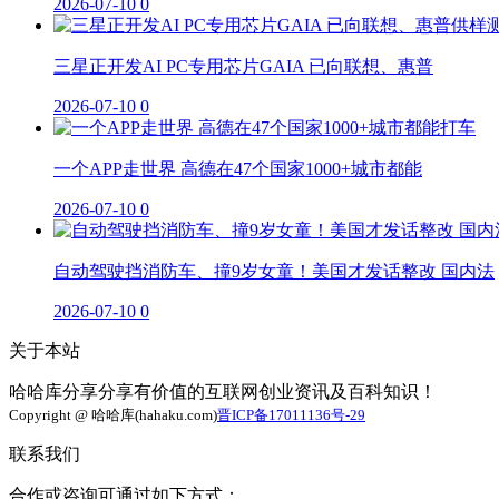
2026-07-10
0
三星正开发AI PC专用芯片GAIA 已向联想、惠普
2026-07-10
0
一个APP走世界 高德在47个国家1000+城市都能
2026-07-10
0
自动驾驶挡消防车、撞9岁女童！美国才发话整改 国内法
2026-07-10
0
关于本站
哈哈库分享分享有价值的互联网创业资讯及百科知识！
Copyright @ 哈哈库(hahaku.com)
晋ICP备17011136号-29
联系我们
合作或咨询可通过如下方式：