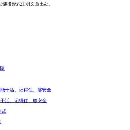
以链接形式注明文章出处。
能干活、记得住、够安全
试