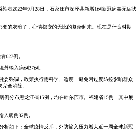
感染者2022年9月28日，石家庄市深泽县新增1例新冠病毒无症状
都变的灰暗了，心情都变的无比的复杂起来。现在是什么时期，
者627例。
，境外输入病例37例。
卫健委强调，政策执行需科学、适度，避免因过度防控影响群众
未完全消除。
本土病例分布黑龙江省15例，均在哈尔滨市。福建省15例，其中厦
输入病例32例。
体分析如下：全球疫情反弹，外防输入压力增大近一周全球新冠