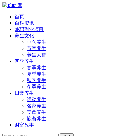
首页
百科资讯
兼职副业项目
养生文化
中医养生
节气养生
养生人群
四季养生
春季养生
夏季养生
秋季养生
冬季养生
日常养生
运动养生
名家养生
美食养生
旅游养生
财富故事