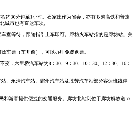
程约30分钟至1小时。石家庄作为省会，亦有多趟高铁和普速
东北城市也有直达车次。
候车室等待，跟随指引上车即可。廊坊火车站指的是廊坊站。关
的有效车票（车开前），可以办理免费退票。
里桥汽车站为8：30、9：30、10：30、12：30、16：
车站、永清汽车站、霸州汽车站及胜芳汽车站部分客运班线停
民和游客提供便捷的交通服务。廊坊北站则位于廊坊解放道55