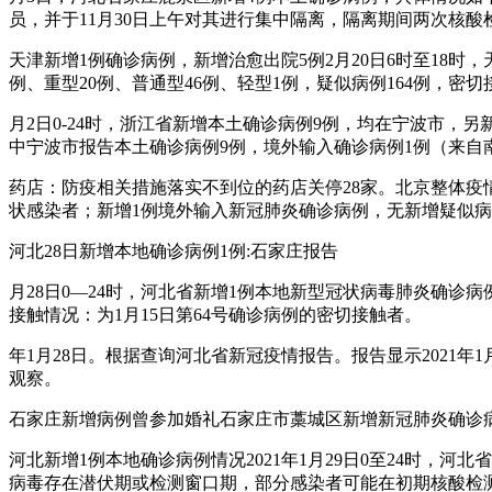
员，并于11月30日上午对其进行集中隔离，隔离期间两次核酸
天津新增1例确诊病例，新增治愈出院5例2月20日6时至18时，
例、重型20例、普通型46例、轻型1例，疑似病例164例，密切
月2日0-24时，浙江省新增本土确诊病例9例，均在宁波市，另
中宁波市报告本土确诊病例9例，境外输入确诊病例1例（来自
药店：防疫相关措施落实不到位的药店关停28家。北京整体疫情
状感染者；新增1例境外输入新冠肺炎确诊病例，无新增疑似病
河北28日新增本地确诊病例1例:石家庄报告
月28日0—24时，河北省新增1例本地新型冠状病毒肺炎确
接触情况：为1月15日第64号确诊病例的密切接触者。
年1月28日。根据查询河北省新冠疫情报告。报告显示2021
观察。
石家庄新增病例曾参加婚礼石家庄市藁城区新增新冠肺炎确诊病
河北新增1例本地确诊病例情况2021年1月29日0至24时，
病毒存在潜伏期或检测窗口期，部分感染者可能在初期核酸检