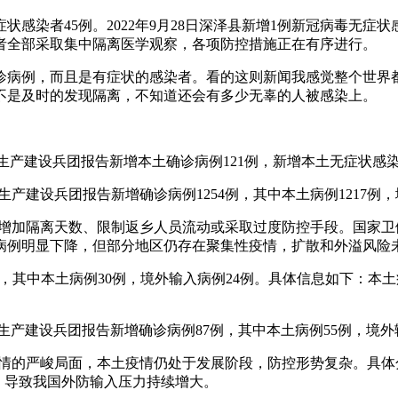
状感染者45例。2022年9月28日深泽县新增1例新冠病毒无症状
者全部采取集中隔离医学观察，各项防控措施正在有序进行。
诊病例，而且是有症状的感染者。看的这则新闻我感觉整个世界
不是及时的发现隔离，不知道还会有多少无辜的人被感染上。
疆生产建设兵团报告新增本土确诊病例121例，新增本土无症状感染
疆生产建设兵团报告新增确诊病例1254例，其中本土病例1217例
擅自增加隔离天数、限制返乡人员流动或采取过度防控手段。国家
病例明显下降，但部分地区仍存在聚集性疫情，扩散和外溢风险
54例，其中本土病例30例，境外输入病例24例。具体信息如下：
新疆生产建设兵团报告新增确诊病例87例，其中本土病例55例，境外
疫情的严峻局面，本土疫情仍处于发展阶段，防控形势复杂。具
，导致我国外防输入压力持续增大。