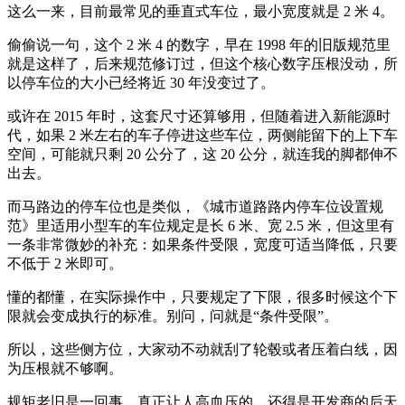
这么一来，目前最常见的垂直式车位，最小宽度就是 2 米 4。
偷偷说一句，这个 2 米 4 的数字，早在 1998 年的旧版规范里
就是这样了，后来规范修订过，但这个核心数字压根没动，所
以停车位的大小已经将近 30 年没变过了。
或许在 2015 年时，这套尺寸还算够用，但随着进入新能源时
代，如果 2 米左右的车子停进这些车位，两侧能留下的上下车
空间，可能就只剩 20 公分了，这 20 公分，就连我的脚都伸不
出去。
而马路边的停车位也是类似，《城市道路路内停车位设置规
范》里适用小型车的车位规定是长 6 米、宽 2.5 米，但这里有
一条非常微妙的补充：如果条件受限，宽度可适当降低，只要
不低于 2 米即可。
懂的都懂，在实际操作中，只要规定了下限，很多时候这个下
限就会变成执行的标准。别问，问就是“条件受限”。
所以，这些侧方位，大家动不动就刮了轮毂或者压着白线，因
为压根就不够啊。
规矩老旧是一回事，真正让人高血压的，还得是开发商的后天