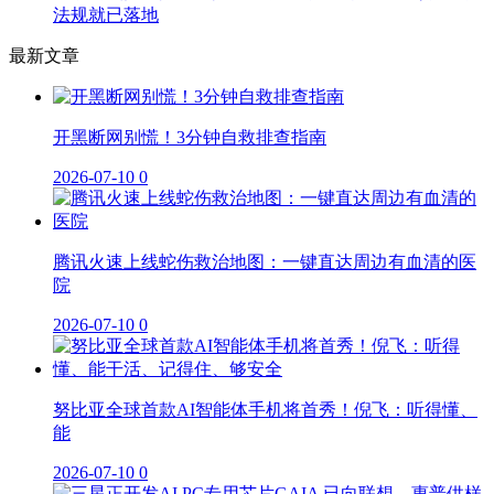
法规就已落地
最新文章
开黑断网别慌！3分钟自救排查指南
2026-07-10
0
腾讯火速上线蛇伤救治地图：一键直达周边有血清的医
院
2026-07-10
0
努比亚全球首款AI智能体手机将首秀！倪飞：听得懂、
能
2026-07-10
0