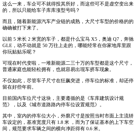
这么一来，车企可不就得投其所好，而这些可不是虚空变出来
的，所以只能给车子库库涨型号吗？
而且，随着新能源汽车产业链的成熟，大尺寸车型的价格的的
确确被打下来了。
以前 5 米长 2 米宽的车子，都是什么宝马 X5，奥迪 Q7，奔驰
GLE，动不动就是 50 万往上走的，哪能经常在你家地库里跟
你玩贴贴乐呢？
可现在时代变啦，一堆新能源二三十万的车型都是这个尺寸，
普通家庭也能轻松拥有，也就容易出现车挤车现象。
不仅如此，尽管车子尺寸在狂飙突进，停车位的标准，却还停
留在好些年前。
目前国内车位尺寸这块，主要遵循的是《车库建筑设计规
范》，以及《城市道路路内停车位设置规范》。
其中，室内的停车位大小，外廓尺寸是按照当时市面上主流轿
车设定的，基准宽度只有 1.8 米 ，而为了保证基本的上下车空
间，规范要求车辆之间的横向净距得有 0.6 米。