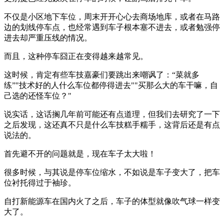
不仅是小区地下车位，周末开开心心去商场地库，或者在马路
边的划线停车点，也经常遇到车子根本塞不进去，或者勉强停
进去却严重压线的情况。
而且，这种停车囧正在变得越来越常见。
这时候，肯定有些车技嘉豪们要跳出来嘲讽了：“菜就多
练”"技术好的人什么车位都停得进去""买那么大的车干嘛，自
己选的还怪车位？"
说实话，这话搁几年前可能还有点道理，但我们去研究了一下
之后发现，这还真不只是什么车技糕手糯手，这背后还是有点
说法的。
首先避不开的问题就是，现在车子太大啦！
很多时候，与其说是停车位缩水，不如说是车子变大了，把车
位衬托得过于袖珍。
自打新能源车在国内火了之后，车子的体型就像吹气球一样变
大了。