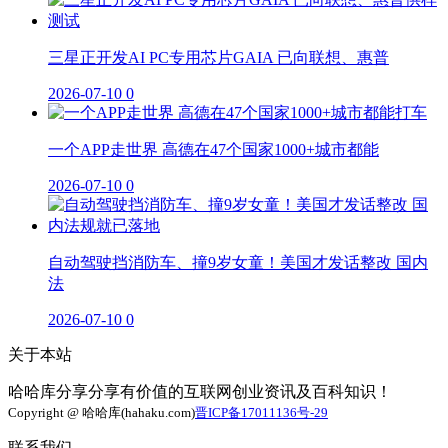
三星正开发AI PC专用芯片GAIA 已向联想、惠普
2026-07-10
0
一个APP走世界 高德在47个国家1000+城市都能
2026-07-10
0
自动驾驶挡消防车、撞9岁女童！美国才发话整改 国内
法
2026-07-10
0
关于本站
哈哈库分享分享有价值的互联网创业资讯及百科知识！
Copyright @ 哈哈库(hahaku.com)
晋ICP备17011136号-29
联系我们