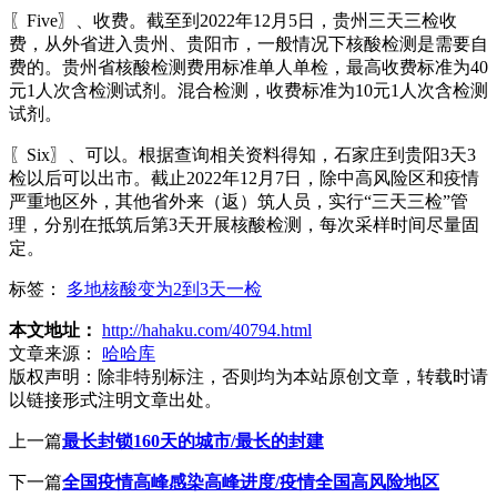
〖Five〗、收费。截至到2022年12月5日，贵州三天三检收
费，从外省进入贵州、贵阳市，一般情况下核酸检测是需要自
费的。贵州省核酸检测费用标准单人单检，最高收费标准为40
元1人次含检测试剂。混合检测，收费标准为10元1人次含检测
试剂。
〖Six〗、可以。根据查询相关资料得知，石家庄到贵阳3天3
检以后可以出市。截止2022年12月7日，除中高风险区和疫情
严重地区外，其他省外来（返）筑人员，实行“三天三检”管
理，分别在抵筑后第3天开展核酸检测，每次采样时间尽量固
定。
标签：
多地核酸变为2到3天一检
本文地址：
http://hahaku.com/40794.html
文章来源：
哈哈库
版权声明：
除非特别标注，否则均为本站原创文章，转载时请
以链接形式注明文章出处。
上一篇
最长封锁160天的城市/最长的封建
下一篇
全国疫情高峰感染高峰进度/疫情全国高风险地区