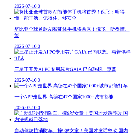
2026-07-10
0
努比亚全球首款AI智能体手机将首秀！倪飞：听得懂、
能
2026-07-10
0
三星正开发AI PC专用芯片GAIA 已向联想、惠普
2026-07-10
0
一个APP走世界 高德在47个国家1000+城市都能
2026-07-10
0
自动驾驶挡消防车、撞9岁女童！美国才发话整改 国内