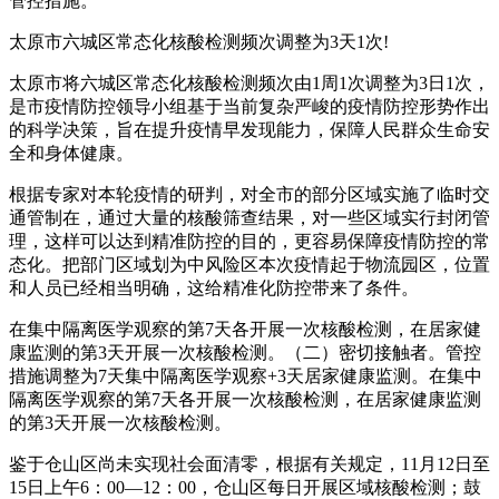
管控措施。
太原市六城区常态化核酸检测频次调整为3天1次!
太原市将六城区常态化核酸检测频次由1周1次调整为3日1次，
是市疫情防控领导小组基于当前复杂严峻的疫情防控形势作出
的科学决策，旨在提升疫情早发现能力，保障人民群众生命安
全和身体健康。
根据专家对本轮疫情的研判，对全市的部分区域实施了临时交
通管制在，通过大量的核酸筛查结果，对一些区域实行封闭管
理，这样可以达到精准防控的目的，更容易保障疫情防控的常
态化。把部门区域划为中风险区本次疫情起于物流园区，位置
和人员已经相当明确，这给精准化防控带来了条件。
在集中隔离医学观察的第7天各开展一次核酸检测，在居家健
康监测的第3天开展一次核酸检测。（二）密切接触者。管控
措施调整为7天集中隔离医学观察+3天居家健康监测。在集中
隔离医学观察的第7天各开展一次核酸检测，在居家健康监测
的第3天开展一次核酸检测。
鉴于仓山区尚未实现社会面清零，根据有关规定，11月12日至
15日上午6：00—12：00，仓山区每日开展区域核酸检测；鼓