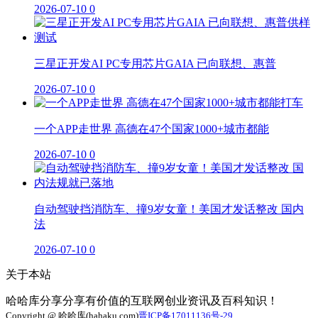
2026-07-10
0
三星正开发AI PC专用芯片GAIA 已向联想、惠普
2026-07-10
0
一个APP走世界 高德在47个国家1000+城市都能
2026-07-10
0
自动驾驶挡消防车、撞9岁女童！美国才发话整改 国内
法
2026-07-10
0
关于本站
哈哈库分享分享有价值的互联网创业资讯及百科知识！
Copyright @ 哈哈库(hahaku.com)
晋ICP备17011136号-29