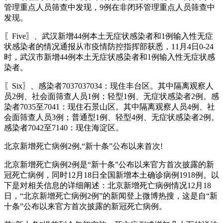
管理重点人员筛查中发现，9例在非闭环管理重点人员筛查中
发现。
〖Five〗、武汉新增44例本土无症状感染者和1例输入性无症
状感染者的情况通报从市疫情防控指挥部获悉，11月4日0-24
时，武汉市新增44例本土无症状感染者和1例输入性无症状感
染者。
〖Six〗、感染者7037037034：现住丰台区。其中隔离观察人
员2例、社会面筛查人员1例；轻型1例、无症状感染者2例。感
染者7035至7041：现住石景山区。其中隔离观察人员4例、社
会面筛查人员3例；普通型1例、轻型4例、无症状感染者2例。
感染者7042至7140：现住海淀区。
北京新增死亡病例2例,“新十条”公布以来首次!
北京新增死亡病例2例是“新十条”公布以来官方首次披露的新
冠死亡病例，同时12月18日全国新增本土确诊病例1918例。以
下是对相关信息的详细阐述：北京新增死亡病例情况12月18
日，“北京新增死亡病例2例”的新闻登上微博热搜，这是自“新
十条”公布以来官方首次披露的新冠死亡病例。