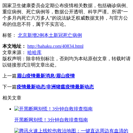
国家卫生健康委员会定期公布疫情相关数据，包括确诊病例、
重症病例、死亡病例等，数据公开透明、科学严谨。所谓“一
个多月内死亡六万多人”的说法缺乏权威数据支持，与官方公
布的信息不符，属于不实言论。
标签：
北京新增2例本土新冠死亡病例
本文地址：
http://hahaku.com/40834.html
文章来源：
哈哈库
版权声明：
除非特别标注，否则均为本站原创文章，转载时请
以链接形式注明文章出处。
上一篇
眉山疫情最新消息/眉山疫情
下一篇
疫情最新动态/非洲猪瘟疫情最新动态
相关文章
开黑断网别慌！3分钟自救排查指南