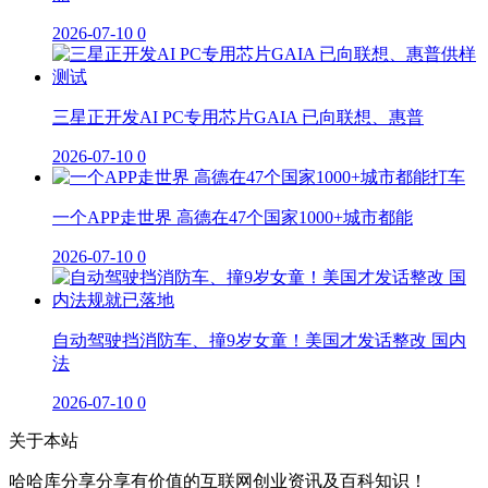
2026-07-10
0
三星正开发AI PC专用芯片GAIA 已向联想、惠普
2026-07-10
0
一个APP走世界 高德在47个国家1000+城市都能
2026-07-10
0
自动驾驶挡消防车、撞9岁女童！美国才发话整改 国内
法
2026-07-10
0
关于本站
哈哈库分享分享有价值的互联网创业资讯及百科知识！