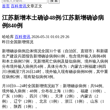
搜 索
首页
百科资讯
文章正文
江苏新增本土确诊48例/江苏新增确诊病
例840例
哈哈库
百科资讯
2026-05-31 01:01:29
26
昨日全国新增情况
新增确诊病例总体情况全国31个省（自治区、直辖市）和新疆
生产建设兵团报告新增确诊病例61例，包含境外输入病例4例
和本土病例57例，无新增死亡病例及疑似病例。境外输入病例
分布境外输入病例共4例，具体分布为：内蒙古2例福建1例四
川1例截至7月26日24时，境外输入现有确诊病例80例，其中重
症病例2例，现有疑似病例3例。
月10日0—24时全国新增情况如下：新增确诊病例：共94例。
境外输入病例：48例，分布在上海（11例）、福建（10例）、
广东（10例）、四川（7例）、天津（2例）、内蒙古（2
例）、辽宁（2例）、北京（1例）、浙江（1例）、山东（1
例）、陕西（1例）。