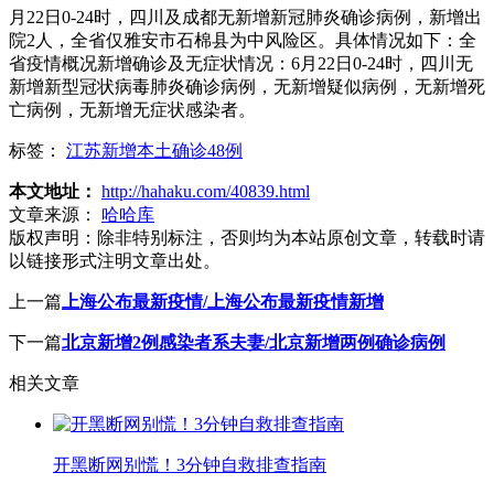
月22日0-24时，四川及成都无新增新冠肺炎确诊病例，新增出
院2人，全省仅雅安市石棉县为中风险区。具体情况如下：全
省疫情概况新增确诊及无症状情况：6月22日0-24时，四川无
新增新型冠状病毒肺炎确诊病例，无新增疑似病例，无新增死
亡病例，无新增无症状感染者。
标签：
江苏新增本土确诊48例
本文地址：
http://hahaku.com/40839.html
文章来源：
哈哈库
版权声明：
除非特别标注，否则均为本站原创文章，转载时请
以链接形式注明文章出处。
上一篇
上海公布最新疫情/上海公布最新疫情新增
下一篇
北京新增2例感染者系夫妻/北京新增两例确诊病例
相关文章
开黑断网别慌！3分钟自救排查指南