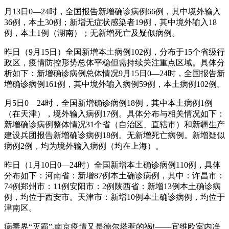
月13日0—24时，全国报告新增确诊病例66例，其中境外输入
36例，本土30例；新增无症状感染者19例，其中境外输入18
例，本土1例（湖南）；无新增死亡及疑似病例。
昨日（9月15日）全国新增本土病例102例，分布于15个省级行
政区，疫情防控形势总体平稳但需持续关注重点区域。具体分
析如下：新增确诊病例总体情况9月15日0—24时，全国报告新
增确诊病例161例，其中境外输入病例59例，本土病例102例。
月5日0—24时，全国新增确诊病例18例，其中本土病例1例
（在天津），境外输入病例17例。具体分布与相关情况如下：
新增确诊病例整体情况31个省（自治区、直辖市）和新疆生产
建设兵团报告新增确诊病例18例。无新增死亡病例。新增疑似
病例2例，均为境外输入病例（均在上海）。
昨日（1月10日0—24时）全国新增本土确诊病例110例，具体
分布如下：河南省：新增87例本土确诊病例，其中：许昌市：
74例郑州市：11例安阳市：2例陕西省：新增13例本土确诊病
例，均位于西安市。天津市：新增10例本土确诊病例，均位于
津南区。
病毒界“灭霸”,南京疫情又是德尔塔惹的祸!——宜维欧室内净