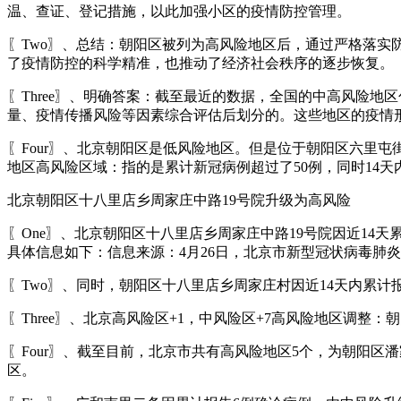
温、查证、登记措施，以此加强小区的疫情防控管理。
〖Two〗、总结：朝阳区被列为高风险地区后，通过严格落
了疫情防控的科学精准，也推动了经济社会秩序的逐步恢复。
〖Three〗、明确答案：截至最近的数据，全国的中高风险
量、疫情传播风险等因素综合评估后划分的。这些地区的疫情
〖Four〗、北京朝阳区是低风险地区。但是位于朝阳区六里
地区高风险区域：指的是累计新冠病例超过了50例，同时14
北京朝阳区十八里店乡周家庄中路19号院升级为高风险
〖One〗、北京朝阳区十八里店乡周家庄中路19号院因近14
具体信息如下：信息来源：4月26日，北京市新型冠状病毒肺炎
〖Two〗、同时，朝阳区十八里店乡周家庄村因近14天内累计
〖Three〗、北京高风险区+1，中风险区+7高风险地区调整
〖Four〗、截至目前，北京市共有高风险地区5个，为朝阳
区。