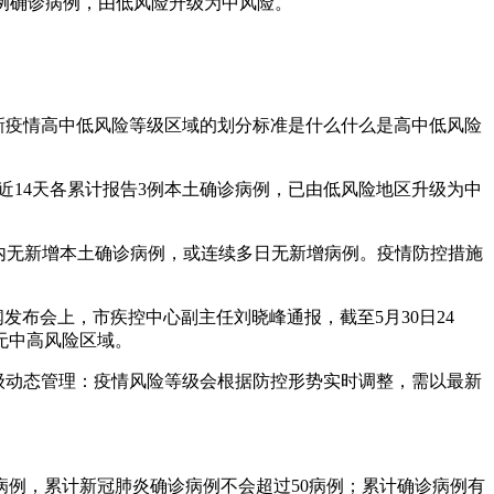
3例确诊病例，由低风险升级为中风险。
新疫情高中低风险等级区域的划分标准是什么什么是高中低风险
近14天各累计报告3例本土确诊病例，已由低风险地区升级为中
期内无新增本土确诊病例，或连续多日无新增病例。疫情防控措施
闻发布会上，市疾控中心副主任刘晓峰通报，截至5月30日24
无中高风险区域。
等级动态管理：疫情风险等级会根据防控形势实时调整，需以最新
病例，累计新冠肺炎确诊病例不会超过50病例；累计确诊病例有