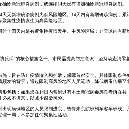
无确诊新冠肺炎病例，或连续14天没有增加确诊新冠肺炎病例。
天无新增确诊病例为低风险地区。14天内有新增确诊病例，累计
内有聚集性疫情发生为高风险地区。
同时十四天内是有聚集性疫情发生。中风险区域：14天以内有新
内防反弹”的核心措施之一。市民需提高防控意识，坚持动态清零
措施，旨在防止疫情输入和扩散，保障首都安全。具体限制条件如
情频发的背景，通过限制高风险地区人员流动，降低病毒传播至
形包括：如果您在14日内曾到过有本土新冠病毒感染者所在县
非必须不进京，以减少感染风险。
对出现病例地区的人员限制进京，暂停来京航班列车客车班线。
管理一周，不参加任何聚集性活动。