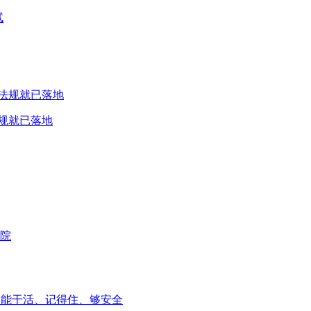
试
规就已落地