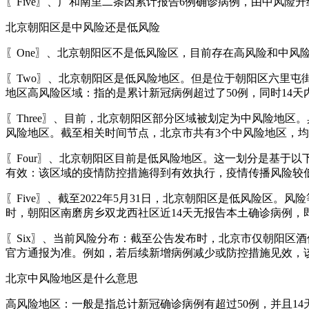
〖Five〗、广和南里二条因累计报告6例确诊病例，由中风险
北京朝阳区是中风险还是低风险
〖One〗、北京朝阳区不是低风险区，目前存在高风险和中风
〖Two〗、北京朝阳区是低风险地区。但是位于朝阳区六里
地区高风险区域：指的是累计新冠病例超过了50例，同时14
〖Three〗、目前，北京朝阳区部分区域被划定为中风险地
风险地区。截至相关时间节点，北京市共有3个中风险地区，
〖Four〗、北京朝阳区目前是低风险地区。这一划分是基于
有效：该区域的疫情防控措施得到有效执行，疫情传播风险较
〖Five〗、截至2022年5月31日，北京朝阳区是低风险区
时，朝阳区南磨房乡双龙西社区近14天无报告本土确诊病例
〖Six〗、当前风险分布：截至公告发布时，北京市仅朝阳区
官方通报为准。例如，若后续新增病例减少或防控措施见效，
北京中风险地区是什么意思
高风险地区：一般是指总计新冠确诊病例有超过50例，并且1