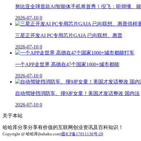
努比亚全球首款AI智能体手机将首秀！倪飞：听得懂、
2026-07-10
0
三星正开发AI PC专用芯片GAIA 已向联想、惠普
2026-07-10
0
一个APP走世界 高德在47个国家1000+城市都能
2026-07-10
0
自动驾驶挡消防车、撞9岁女童！美国才发话整改 国内法
2026-07-10
0
关于本站
哈哈库分享分享有价值的互联网创业资讯及百科知识！
Copyright @ 哈哈库(hahaku.com)
晋ICP备17011136号-29