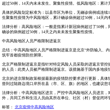
超过50例，14天内未未发生。聚集性疫情。低风险地区：累计
具体的风险划定标准为：以县市区为单位，无确诊病例或连续14
生聚集性疫情为中风险地区，累计确诊病例超过50例，14天
法律分析：高风险地区：一般是指累计新冠病例超过了50例，
确诊的病例超过50例，14天之内未未发生聚集性疫情。
中高风险地区人员严格限制进返京
总结：中高风险地区人员严格限制进返京是北京“外防输入、
筑牢首都疫情防控屏障。
北京严格限制进返京是指针对特定风险人员采取的进返京管控
的人员：此类人员被严格限制进返京。该措施基于国内多地疫
北京的进京限制政策根据最新的疫情防控要求进行更新，具体情
曾到过陆路边境口岸所在县（市、区、旗）的地区，也建议您
法律分析：中高风险地区进京，严控中高风险地区人员进京，
外，共同工作和生活人员由其所在单位、社区（村）督促闭环
标签：
北京疫情中高风险地区