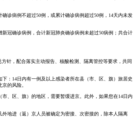
确诊病例不超过50例，或累计确诊病例超过50例，14天内未发
增新冠确诊病例，合计新冠肺炎确诊病例未超过50病例；共合计
总方针，配合落实主动报告、核酸检测、隔离管控等要求，共同
下：14日内有一例及以上感染者所在县（市、区、旗）旅居史
北京的风险。
（市、区、旗）的地区，需要暂缓进京。此外，如果您在14日内
凡外地进（返）京人员被确定为密接、次密接的，除本人隔离