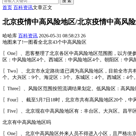
搜 索
首页
百科资讯
文章正文
北京疫情中高风险地区/北京疫情中高风
哈哈库
百科资讯
2026-05-31 08:58:23
26
地图来了!一图看全北京43个中高风险区
〖One〗、思客整理了北京各区中高风险地区范围图，以方便
区：中风险地区4个。西城区：中风险地区4个。朝阳区：中风
〖Two〗、北京市永定路街道已调为高风险地区，目前全市共
个。大兴区：9个。海淀区：3个。东城区：4个。西城区：4个
〖Three〗、风险区范围按照流调结果划定。低风险区：高
〖Four〗、截至5月7日18时，北京市共有高风险地区20个，中
〖Five〗、北京现在中高风险地区有：丰台区。大兴区。昌
北京有中高风险地区吗
〖One〗、北京中高风险区外来人员不得进入小区，且严格