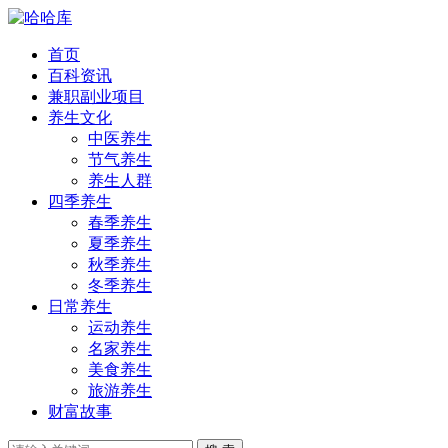
首页
百科资讯
兼职副业项目
养生文化
中医养生
节气养生
养生人群
四季养生
春季养生
夏季养生
秋季养生
冬季养生
日常养生
运动养生
名家养生
美食养生
旅游养生
财富故事