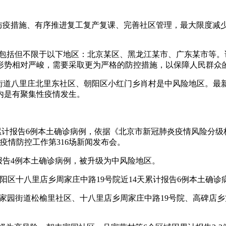
实防疫措施、有序推进复工复产复课、完善社区管理，最大限度减
地区包括但不限于以下地区：北京某区、黑龙江某市、广东某市等
形势相对严峻，需要采取更为严格的防控措施，以保障人民群众
屯街道八里庄北里东社区、朝阳区小红门乡肖村是中风险地区。
天内是有聚集性疫情发生。
天累计报告6例本土确诊病例，依据《北京市新冠肺炎疫情风险分级标
疫情防控工作第316场新闻发布会。
报告4例本土确诊病例，被升级为中风险地区。
：朝阳区十八里店乡周家庄中路19号院近14天累计报告6例本土确
区潘家园街道松榆里社区、十八里店乡周家庄中路19号院、高碑