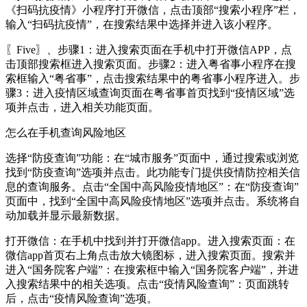
《扫码抗疫情》小程序打开微信，点击顶部“搜索小程序”栏，
输入“扫码抗疫情”，在搜索结果中选择并进入该小程序。
〖Five〗、步骤1：进入搜索页面在手机中打开微信APP，点
击顶部搜索框进入搜索页面。步骤2：进入粤省事小程序在搜
索框输入“粤省事”，点击搜索结果中的粤省事小程序进入。步
骤3：进入疫情区域查询页面在粤省事首页找到“疫情区域”选
项并点击，进入相关功能页面。
怎么在手机查询风险地区
选择“防疫查询”功能：在“城市服务”页面中，通过搜索或浏览
找到“防疫查询”选项并点击。此功能专门提供疫情防控相关信
息的查询服务。点击“全国中高风险疫情地区”：在“防疫查询”
页面中，找到“全国中高风险疫情地区”选项并点击。系统将自
动加载并显示最新数据。
打开微信：在手机中找到并打开微信app。进入搜索页面：在
微信app首页右上角点击放大镜图标，进入搜索页面。搜索并
进入“国务院客户端”：在搜索框中输入“国务院客户端”，并进
入搜索结果中的相关选项。点击“疫情风险查询”：页面跳转
后，点击“疫情风险查询”选项。