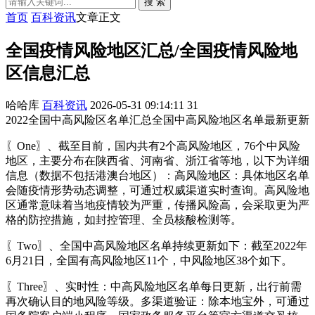
搜 索
首页
百科资讯
文章正文
全国疫情风险地区汇总/全国疫情风险地
区信息汇总
哈哈库
百科资讯
2026-05-31 09:14:11
31
2022全国中高风险区名单汇总全国中高风险地区名单最新更新
〖One〗、截至目前，国内共有2个高风险地区，76个中风险
地区，主要分布在陕西省、河南省、浙江省等地，以下为详细
信息（数据不包括港澳台地区）：高风险地区：具体地区名单
会随疫情形势动态调整，可通过权威渠道实时查询。高风险地
区通常意味着当地疫情较为严重，传播风险高，会采取更为严
格的防控措施，如封控管理、全员核酸检测等。
〖Two〗、全国中高风险地区名单持续更新如下：截至2022年
6月21日，全国有高风险地区11个，中风险地区38个如下。
〖Three〗、实时性：中高风险地区名单每日更新，出行前需
再次确认目的地风险等级。多渠道验证：除本地宝外，可通过