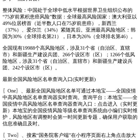
整体风险：中国处于全球中低水平根据世界卫生组织公布的
“75岁前累积患癌风险”数据：全球最高风险国家：澳大利亚以
49%位居榜首（近半数人口在75岁前患癌），新西兰
（37%）、爱尔兰（34%）紧随其后。亚洲最高风险地区：韩
国为30%（全球排名第21），日本为26%（全球排名第46）。
全国现有19988个高风险地区，涉及31个省（自治区、直辖
市）和新疆生产建设兵团、266个设区市（区）；1266个低风
险地区，涉及31个省（自治区、直辖市）和新疆生产建设兵
团、242个设区市（区）。
最新全国风险地区名单查询入口(实时更新)
〖One〗、最新全国风险地区名单可通过本地宝——全国疫情
中高风险地区名单查询器实时查询。查询平台：本地宝——全
国疫情中高风险地区名单查询器查询入口：点击进入（实时更
新）本地宝的全国疫情风险等级名单查询系统由小编们实时维
护，风险地区有调整时会第一时间更新专题，确保用户获取的
信息准确且及时。
〖Two〗、搜索“国务院客户端”在小程序页面右上角点击放大