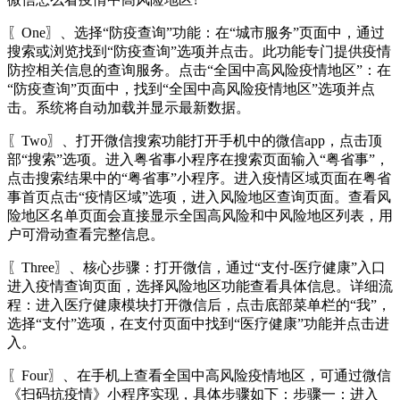
〖One〗、选择“防疫查询”功能：在“城市服务”页面中，通过
搜索或浏览找到“防疫查询”选项并点击。此功能专门提供疫情
防控相关信息的查询服务。点击“全国中高风险疫情地区”：在
“防疫查询”页面中，找到“全国中高风险疫情地区”选项并点
击。系统将自动加载并显示最新数据。
〖Two〗、打开微信搜索功能打开手机中的微信app，点击顶
部“搜索”选项。进入粤省事小程序在搜索页面输入“粤省事”，
点击搜索结果中的“粤省事”小程序。进入疫情区域页面在粤省
事首页点击“疫情区域”选项，进入风险地区查询页面。查看风
险地区名单页面会直接显示全国高风险和中风险地区列表，用
户可滑动查看完整信息。
〖Three〗、核心步骤：打开微信，通过“支付-医疗健康”入口
进入疫情查询页面，选择风险地区功能查看具体信息。详细流
程：进入医疗健康模块打开微信后，点击底部菜单栏的“我”，
选择“支付”选项，在支付页面中找到“医疗健康”功能并点击进
入。
〖Four〗、在手机上查看全国中高风险疫情地区，可通过微信
《扫码抗疫情》小程序实现，具体步骤如下：步骤一：进入