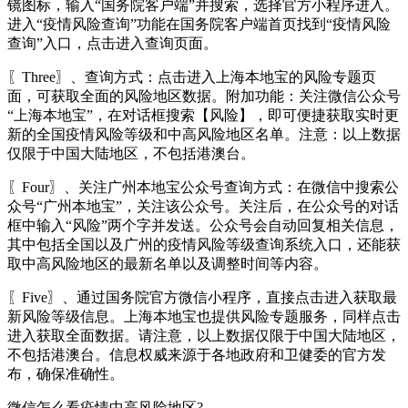
镜图标，输入“国务院客户端”并搜索，选择官方小程序进入。
进入“疫情风险查询”功能在国务院客户端首页找到“疫情风险
查询”入口，点击进入查询页面。
〖Three〗、查询方式：点击进入上海本地宝的风险专题页
面，可获取全面的风险地区数据。附加功能：关注微信公众号
“上海本地宝”，在对话框搜索【风险】，即可便捷获取实时更
新的全国疫情风险等级和中高风险地区名单。注意：以上数据
仅限于中国大陆地区，不包括港澳台。
〖Four〗、关注广州本地宝公众号查询方式：在微信中搜索公
众号“广州本地宝”，关注该公众号。关注后，在公众号的对话
框中输入“风险”两个字并发送。公众号会自动回复相关信息，
其中包括全国以及广州的疫情风险等级查询系统入口，还能获
取中高风险地区的最新名单以及调整时间等内容。
〖Five〗、通过国务院官方微信小程序，直接点击进入获取最
新风险等级信息。上海本地宝也提供风险专题服务，同样点击
进入获取全面数据。请注意，以上数据仅限于中国大陆地区，
不包括港澳台。信息权威来源于各地政府和卫健委的官方发
布，确保准确性。
微信怎么看疫情中高风险地区?