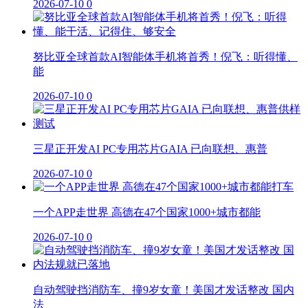
2026-07-10
0
努比亚全球首款AI智能体手机将首秀！倪飞：听得懂、
能
2026-07-10
0
三星正开发AI PC专用芯片GAIA 已向联想、惠普
2026-07-10
0
一个APP走世界 高德在47个国家1000+城市都能
2026-07-10
0
自动驾驶挡消防车、撞9岁女童！美国才发话整改 国内
法