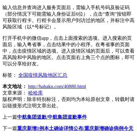
输入信息并查询进入服务页面后，需输入手机号码及验证码
（部分情况下可能需输入身份证后6位），点击“查询”按钮即
可获取行程卡。行程卡会显示用户到访过的地区，并标注中高
风险区域（以*号标记）。
打开手机中的微信app，点击上面搜索的选项。进入搜索的页
面后，输入粤省事，点击结果中的小程序。在粤省事的页面
中，点击疫情区域的选项。进入疫情区域的页面后，可以查看
高风险和中风险的地区。点击页面右上角三个点的图标，即可
可以分享给好友。
标签：
全国疫情风险地区汇总
本文地址：
http://hahaku.com/40880.html
文章来源：
哈哈库
版权声明：
除非特别标注，否则均为本站原创文章，转载时请
以链接形式注明文章出处。
上一篇
中航集团道歉/中航集团道歉事件
下一篇
重庆新增1例本土确诊详情公布/重庆新增确诊病例今天