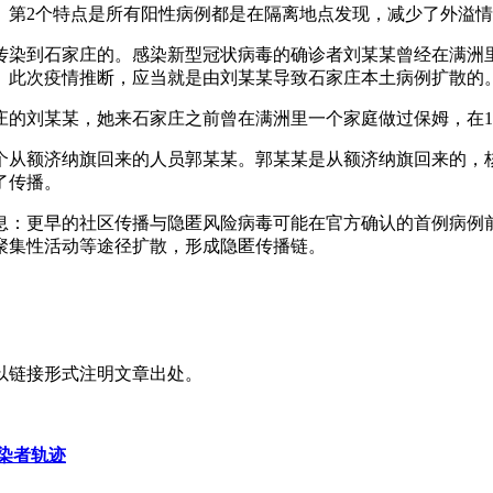
。第2个特点是所有阳性病例都是在隔离地点发现，减少了外溢
传染到石家庄的。感染新型冠状病毒的确诊者刘某某曾经在满洲里
活。此次疫情推断，应当就是由刘某某导致石家庄本土病例扩散的
家庄的刘某某，她来石家庄之前曾在满洲里一个家庭做过保姆，在1
个从额济纳旗回来的人员郭某某。郭某某是从额济纳旗回来的，
了传播。
信息：更早的社区传播与隐匿风险病毒可能在官方确认的首例病
聚集性活动等途径扩散，形成隐匿传播链。
以链接形式注明文章出处。
染者轨迹