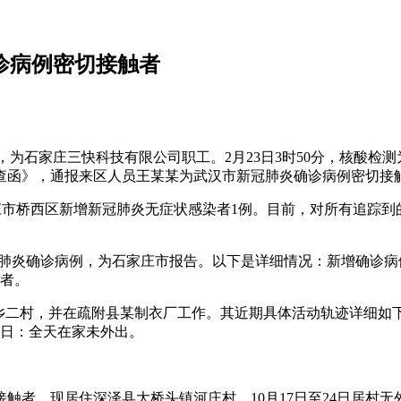
诊病例密切接触者
，为石家庄三快科技有限公司职工。2月23日3时50分，核酸检测
协查函》，通报来区人员王某某为武汉市新冠肺炎确诊病例密切接
时，石家庄市桥西区新增新冠肺炎无症状感染者1例。目前，对所有
冠状病毒肺炎确诊病例，为石家庄市报告。以下是详细情况：新增确诊
触者。
敏乡二村，并在疏附县某制衣厂工作。其近期具体活动轨迹详细如
6日：全天在家未外出。
触者，现居住深泽县大桥头镇河庄村。10月17日至24日居村无