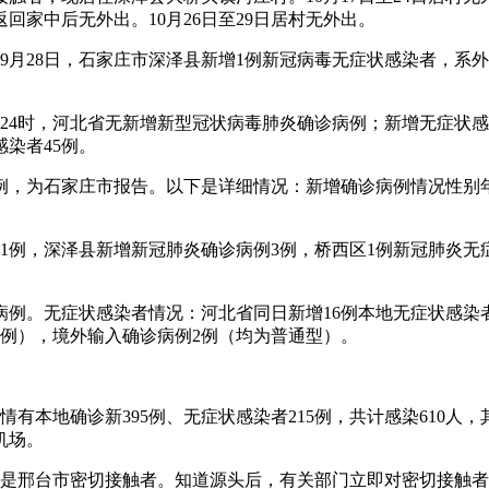
回家中后无外出。10月26日至29日居村无外出。
年9月28日，石家庄市深泽县新增1例新冠病毒无症状感染者，
日0—24时，河北省无新增新型冠状病毒肺炎确诊病例；新增无症
感染者45例。
诊病例，为石家庄市报告。以下是详细情况：新增确诊病例情况性别
病例1例，深泽县新增新冠肺炎确诊病例3例，桥西区1例新冠肺
病例。无症状感染者情况：河北省同日新增16例本地无症状感染者
30例），境外输入确诊病例2例（均为普通型）。
情有本地确诊新395例、无症状感染者215例，共计感染610人
机场。
例是邢台市密切接触者。知道源头后，有关部门立即对密切接触