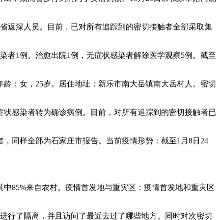
系外省返深人员。目前，已对所有追踪到的密切接触者全部采取集
状感染者1例。治愈出院1例，无症状感染者解除医学观察5例。截至
年龄：女，25岁。居住地址：新乐市南大岳镇南大岳村人。密切
炎无症状感染者转为确诊病例。目前，对所有追踪到的密切接触者已
，同样全部为石家庄市报告。当前疫情形势：截至1月8日24
，其中85%来自农村。疫情首发地与重灾区：疫情首发地和重灾区
者进行了隔离，并且访问了最近去过了哪些地方。同时对次密切