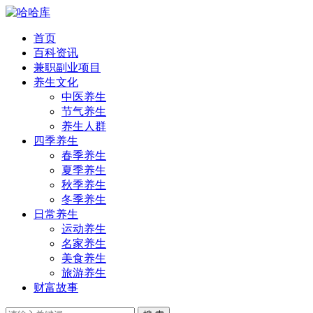
首页
百科资讯
兼职副业项目
养生文化
中医养生
节气养生
养生人群
四季养生
春季养生
夏季养生
秋季养生
冬季养生
日常养生
运动养生
名家养生
美食养生
旅游养生
财富故事