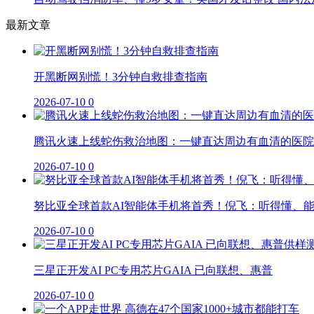
最新文章
开黑断网别慌！3分钟自救排查指南
2026-07-10
0
腾讯火速上线蛇伤救治地图：一键直达周边有血清的医院
2026-07-10
0
努比亚全球首款AI智能体手机将首秀！倪飞：听得懂、
2026-07-10
0
三星正开发AI PC专用芯片GAIA 已向联想、惠普
2026-07-10
0