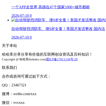
一个APP走世界 高德在47个国家1000+城市都能
2026-07-10
0
自动驾驶挡消防车、撞9岁女童！美国才发话整改 国内法
2026-07-10
0
关于本站
哈哈库分享分享有价值的互联网创业资讯及百科知识！
Copyright @ 哈哈库(hahaku.com)
晋ICP备17011136号-29
联系我们
合作或咨询可通过如下方式：
QQ：23467321
微博：weibo.com/xxx
微信：vvvxxx