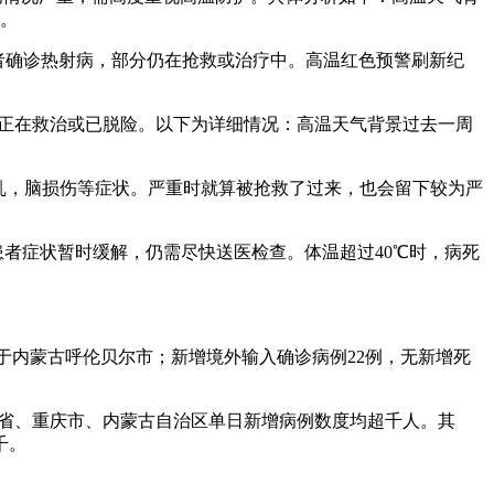
因。
者确诊热射病，部分仍在抢救或治疗中。高温红色预警刷新纪
例正在救治或已脱险。以下为详细情况：高温天气背景过去一周
混乱，脑损伤等症状。严重时就算被抢救了过来，也会留下较为严
患者症状暂时缓解，仍需尽快送医检查。体温超过40℃时，病死
位于内蒙古呼伦贝尔市；新增境外输入确诊病例22例，无新增死
南省、重庆市、内蒙古自治区单日新增病例数度均超千人。其
千。