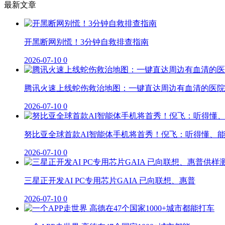
最新文章
开黑断网别慌！3分钟自救排查指南
2026-07-10
0
腾讯火速上线蛇伤救治地图：一键直达周边有血清的医院
2026-07-10
0
努比亚全球首款AI智能体手机将首秀！倪飞：听得懂、
2026-07-10
0
三星正开发AI PC专用芯片GAIA 已向联想、惠普
2026-07-10
0