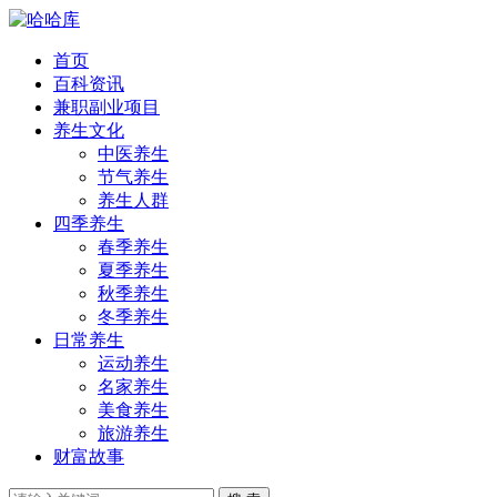
首页
百科资讯
兼职副业项目
养生文化
中医养生
节气养生
养生人群
四季养生
春季养生
夏季养生
秋季养生
冬季养生
日常养生
运动养生
名家养生
美食养生
旅游养生
财富故事