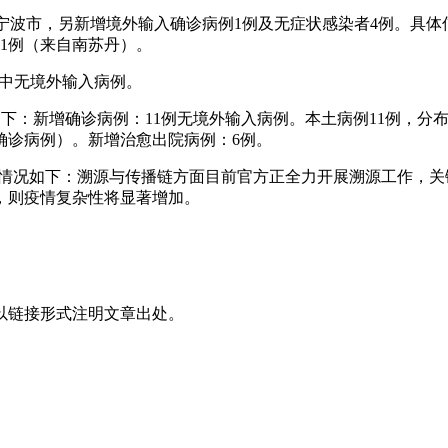
，均在宁波市，另新增境外输入确诊病例1例及无症状感染者4例。具体
例1例（来自南苏丹）。
，其中无境外输入病例。
情况如下：新增确诊病例：11例无境外输入病例。本土病例11例，
确诊病例）。新增治愈出院病例：6例。
目前情况如下：溯源与传播链方面目前官方正全力开展溯源工作，
，则疫情复杂性将显著增加。
以链接形式注明文章出处。