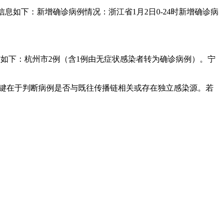
信息如下：新增确诊病例情况：浙江省1月2日0-24时新增确诊病
分布如下：杭州市2例（含1例由无症状感染者转为确诊病例）。宁
关键在于判断病例是否与既往传播链相关或存在独立感染源。若