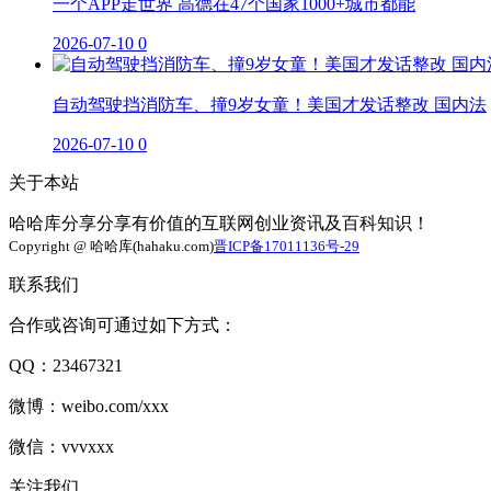
一个APP走世界 高德在47个国家1000+城市都能
2026-07-10
0
自动驾驶挡消防车、撞9岁女童！美国才发话整改 国内法
2026-07-10
0
关于本站
哈哈库分享分享有价值的互联网创业资讯及百科知识！
Copyright @ 哈哈库(hahaku.com)
晋ICP备17011136号-29
联系我们
合作或咨询可通过如下方式：
QQ：23467321
微博：weibo.com/xxx
微信：vvvxxx
关注我们