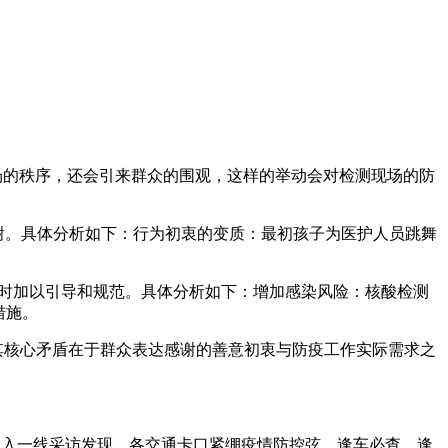
场的秩序，还会引来群众的围观，这样的举动会对检测现场的防
谢。具体分析如下：行为初衷的变质：最初孩子为医护人员跳舞
及时加以引导和规范。具体分析如下：增加感染风险：核酸检测
措施。
，其核心矛盾在于群众表达感谢的善意初衷与防疫工作实际需求之
者深入一线采访发现，各交通卡口紧绷疫情防控弦，逢车必查、逢