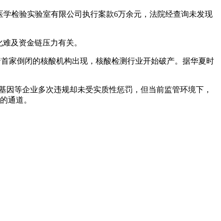
石医学检验实验室有限公司执行案款6万余元，法院经查询未发现
化难及资金链压力有关。
随着首家倒闭的核酸机构出现，核酸检测行业开始破产。据华夏时
子基因等企业多次违规却未受实质性惩罚，但当前监管环境下，
”的通道。