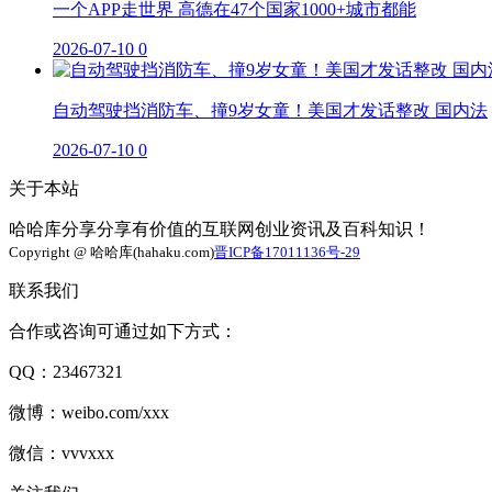
一个APP走世界 高德在47个国家1000+城市都能
2026-07-10
0
自动驾驶挡消防车、撞9岁女童！美国才发话整改 国内法
2026-07-10
0
关于本站
哈哈库分享分享有价值的互联网创业资讯及百科知识！
Copyright @ 哈哈库(hahaku.com)
晋ICP备17011136号-29
联系我们
合作或咨询可通过如下方式：
QQ：23467321
微博：weibo.com/xxx
微信：vvvxxx