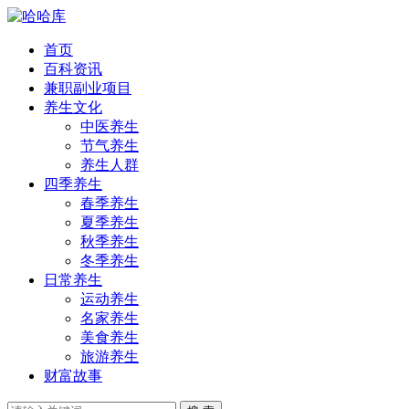
首页
百科资讯
兼职副业项目
养生文化
中医养生
节气养生
养生人群
四季养生
春季养生
夏季养生
秋季养生
冬季养生
日常养生
运动养生
名家养生
美食养生
旅游养生
财富故事