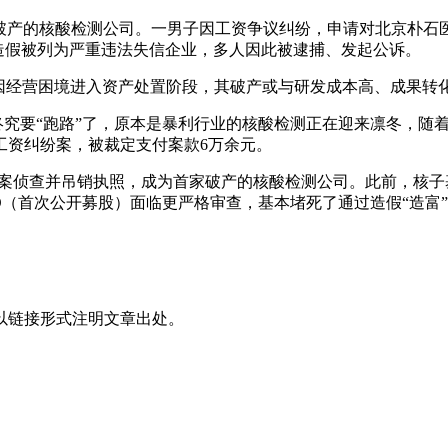
一家破产的核酸检测公司。一男子因工资争议纠纷，申请对北京朴
造假被列为严重违法失信企业，多人因此被逮捕、发起公诉。
）因经营困境进入资产处置阶段，其破产或与研发成本高、成果转
构终究要“跑路”了，原本是暴利行业的核酸检测正在迎来凛冬，
工资纠纷案，被裁定支付案款6万余元。
立案侦查并吊销执照，成为首家破产的核酸检测公司。此前，核
O（首次公开募股）面临更严格审查，基本堵死了通过造假“造富
以链接形式注明文章出处。