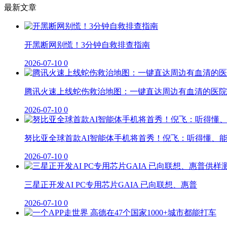
最新文章
开黑断网别慌！3分钟自救排查指南
2026-07-10
0
腾讯火速上线蛇伤救治地图：一键直达周边有血清的医院
2026-07-10
0
努比亚全球首款AI智能体手机将首秀！倪飞：听得懂、
2026-07-10
0
三星正开发AI PC专用芯片GAIA 已向联想、惠普
2026-07-10
0