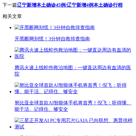
下一篇
辽宁新增本土确诊45例/辽宁新增4例本土确诊行程
相关文章
开黑断网别慌！3分钟自救排查指南
腾讯火速上线蛇伤救治地图：一键直达周边有血清的医
院
努比亚全球首款AI智能体手机将首秀！倪飞：听得懂、
能干活、记得住、够安全