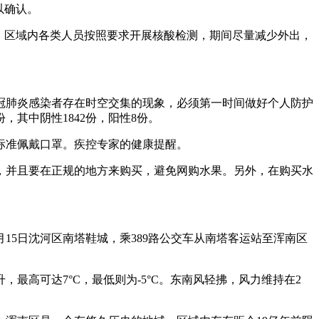
以确认。
管控。区域内各类人员按照要求开展核酸检测，期间尽量减少外出，
冠肺炎感染者存在时空交集的现象，必须第一时间做好个人防护
，其中阴性1842份，阳性8份。
标准佩戴口罩。疾控专家的健康提醒。
，并且要在正规的地方来购买，避免网购水果。另外，在购买水
15日沈河区南塔鞋城，乘389路公交车从南塔客运站至浑南区
最高可达7°C，最低则为-5°C。东南风轻拂，风力维持在2