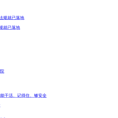
规就已落地
能