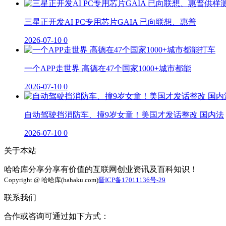
三星正开发AI PC专用芯片GAIA 已向联想、惠普
2026-07-10
0
一个APP走世界 高德在47个国家1000+城市都能
2026-07-10
0
自动驾驶挡消防车、撞9岁女童！美国才发话整改 国内法
2026-07-10
0
关于本站
哈哈库分享分享有价值的互联网创业资讯及百科知识！
Copyright @ 哈哈库(hahaku.com)
晋ICP备17011136号-29
联系我们
合作或咨询可通过如下方式：