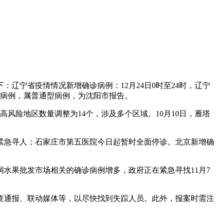
：辽宁省疫情情况新增确诊病例：12月24日0时至24时，辽宁
诊病例，属普通型病例，为沈阳市报告。
高风险地区数量调整为14个，涉及多个区域。10月10日，雁塔
区紧急寻人；石家庄市第五医院今日起暂时全面停诊。北京新增确
水果批发市场相关的确诊病例增多，政府正在紧急寻找11月7
查通报、联动媒体等，以尽快找到失踪人员。此外，报案时需注