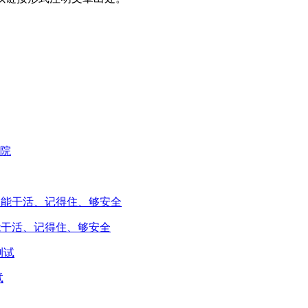
能干活、记得住、够安全
试