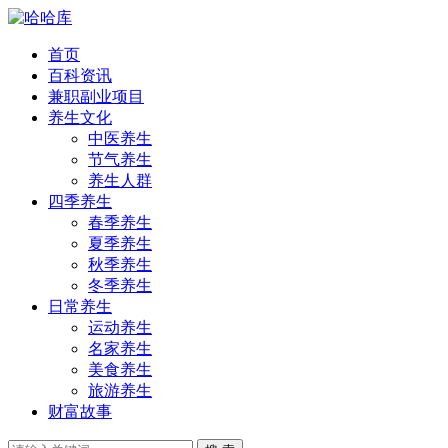
首页
百科资讯
兼职副业项目
养生文化
中医养生
节气养生
养生人群
四季养生
春季养生
夏季养生
秋季养生
冬季养生
日常养生
运动养生
名家养生
美食养生
旅游养生
财富故事