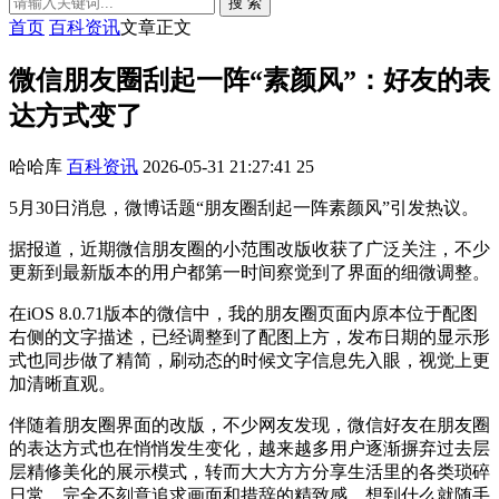
搜 索
首页
百科资讯
文章正文
微信朋友圈刮起一阵“素颜风”：好友的表
达方式变了
哈哈库
百科资讯
2026-05-31 21:27:41
25
5月30日消息，微博话题“朋友圈刮起一阵素颜风”引发热议。
据报道，近期微信朋友圈的小范围改版收获了广泛关注，不少
更新到最新版本的用户都第一时间察觉到了界面的细微调整。
在iOS 8.0.71版本的微信中，我的朋友圈页面内原本位于配图
右侧的文字描述，已经调整到了配图上方，发布日期的显示形
式也同步做了精简，刷动态的时候文字信息先入眼，视觉上更
加清晰直观。
伴随着朋友圈界面的改版，不少网友发现，微信好友在朋友圈
的表达方式也在悄悄发生变化，越来越多用户逐渐摒弃过去层
层精修美化的展示模式，转而大大方方分享生活里的各类琐碎
日常，完全不刻意追求画面和措辞的精致感，想到什么就随手