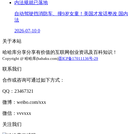
自动驾驶挡消防车、撞9岁女童！美国才发话整改 国内
法
2026-07-10
0
关于本站
哈哈库分享分享有价值的互联网创业资讯及百科知识！
Copyright @ 哈哈库(hahaku.com)
晋ICP备17011136号-29
联系我们
合作或咨询可通过如下方式：
QQ：23467321
微博：weibo.com/xxx
微信：vvvxxx
关注我们