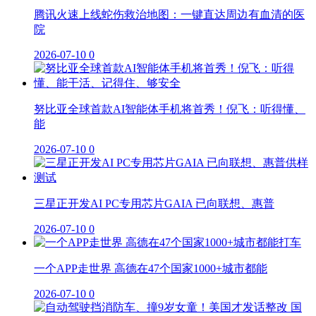
腾讯火速上线蛇伤救治地图：一键直达周边有血清的医
院
2026-07-10
0
努比亚全球首款AI智能体手机将首秀！倪飞：听得懂、
能
2026-07-10
0
三星正开发AI PC专用芯片GAIA 已向联想、惠普
2026-07-10
0
一个APP走世界 高德在47个国家1000+城市都能
2026-07-10
0