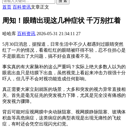
搜 索
首页
百科资讯
文章正文
周知！眼睛出现这几种症状 千万别扛着
哈哈库
百科资讯
2026-05-31 21:34:11
27
5月30日消息，据报道，日常生活中不少人都遇到过眼睛突然
红了一片的情况，看着红红的眼睛被吓得不轻，忍不住担心是
不是眼底出了大问题，搞不好会直接看不见。
事实真的有大家脑补的这么严重吗？实际上绝大多数人以为的
眼底出血只是结膜下出血，虽然视觉上看起来冲击力很强十分
吓人，但几乎不会对视功能造成任何影响。
真正需要大家立刻就医的场景，大多和突发的视力异常直接相
关。首先是毫无征兆的突发视力下降，尤其是完全没有痛感的
突发视力骤降。
背后可能对应视网膜中央动脉阻塞、视网膜静脉阻塞、玻璃体
积血等高危病症，这类病症的典型表现是出现无痛性的飞蚊
症，有时还会凭空出现闪光幻觉。