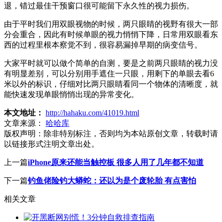
退，错过最佳干预窗口很可能留下永久性的视力损伤。
由于平时我们用双眼视物的时候，两只眼睛的视野有很大一部
分会重合，因此有时候单眼的视力悄悄下降，日常用双眼看东
西的过程里根本察觉不到，很容易漏掉早期的病变信号。
大家平时就可以做个简单的自测，要是之前两只眼睛的视力没
有明显差别，可以分别用手遮住一只眼，用剩下的单眼去看6
米以外的标识，仔细对比两只眼睛看同一个物体的清晰度，就
能快速发现单眼悄悄出现的异常变化。
本文地址：
http://hahaku.com/41019.html
文章来源：
哈哈库
版权声明：
除非特别标注，否则均为本站原创文章，转载时请
以链接形式注明文章出处。
上一篇
iPhone原来还能当触控板 很多人用了几年都不知道
下一篇
钓鱼佬险钓大蟒蛇：还以为是个废轮胎 有点害怕
相关文章