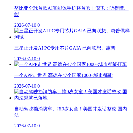
努比亚全球首款AI智能体手机将首秀！倪飞：听得懂、
能
2026-07-10
0
三星正开发AI PC专用芯片GAIA 已向联想、惠普
2026-07-10
0
一个APP走世界 高德在47个国家1000+城市都能
2026-07-10
0
自动驾驶挡消防车、撞9岁女童！美国才发话整改 国内
法
2026-07-10
0