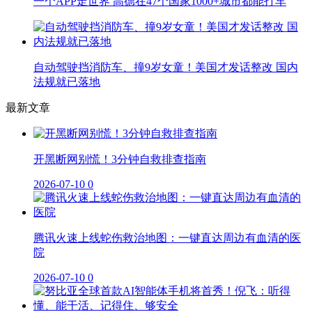
一个APP走世界 高德在47个国家1000+城市都能打车
自动驾驶挡消防车、撞9岁女童！美国才发话整改 国内
法规就已落地
最新文章
开黑断网别慌！3分钟自救排查指南
2026-07-10
0
腾讯火速上线蛇伤救治地图：一键直达周边有血清的医
院
2026-07-10
0