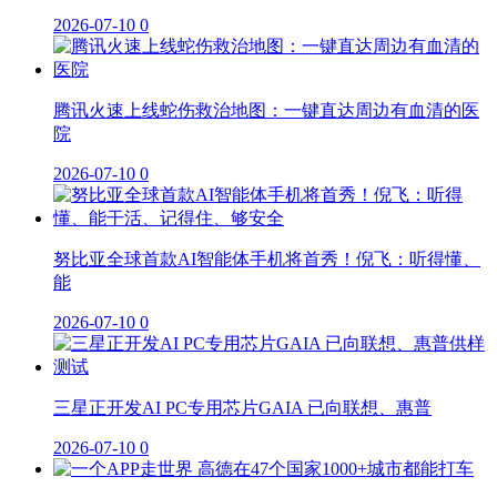
2026-07-10
0
腾讯火速上线蛇伤救治地图：一键直达周边有血清的医
院
2026-07-10
0
努比亚全球首款AI智能体手机将首秀！倪飞：听得懂、
能
2026-07-10
0
三星正开发AI PC专用芯片GAIA 已向联想、惠普
2026-07-10
0