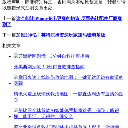
版权声明：
除非特别标注，否则均为本站原创文章，转载时请
以链接形式注明文章出处。
上一篇
这个能让iPhone充电更爽的协议 反而先让配件厂商爽
到了
下一篇
加投200亿！英特尔携资深玩家加码玻璃基板
相关文章
开黑断网别慌！3分钟自救排查指南
腾讯火速上线蛇伤救治地图：一键直达周边有血清的医
院
努比亚全球首款AI智能体手机将首秀！倪飞：听得懂、