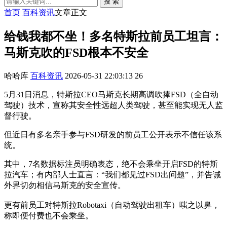
搜 索
首页
百科资讯
文章正文
给钱我都不坐！多名特斯拉前员工坦言：
马斯克吹的FSD根本不安全
哈哈库
百科资讯
2026-05-31 22:03:13
26
5月31日消息，特斯拉CEO马斯克长期高调吹捧FSD（全自动
驾驶）技术，宣称其安全性远超人类驾驶，甚至能实现无人监
督行驶。
但近日有多名亲手参与FSD研发的前员工公开表示不信任该系
统。
其中，7名数据标注员明确表态，绝不会乘坐开启FSD的特斯
拉汽车；有内部人士直言：“我们都见过FSD出问题”，并告诫
外界切勿相信马斯克的安全宣传。
更有前员工对特斯拉Robotaxi（自动驾驶出租车）嗤之以鼻，
称即便付费也不会乘坐。