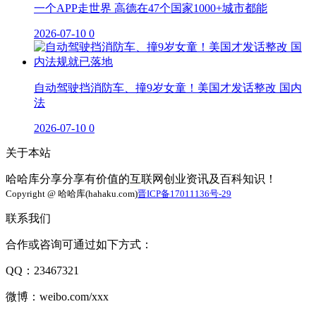
一个APP走世界 高德在47个国家1000+城市都能
2026-07-10
0
自动驾驶挡消防车、撞9岁女童！美国才发话整改 国内
法
2026-07-10
0
关于本站
哈哈库分享分享有价值的互联网创业资讯及百科知识！
Copyright @ 哈哈库(hahaku.com)
晋ICP备17011136号-29
联系我们
合作或咨询可通过如下方式：
QQ：23467321
微博：weibo.com/xxx