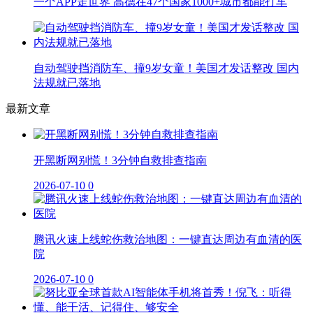
一个APP走世界 高德在47个国家1000+城市都能打车
自动驾驶挡消防车、撞9岁女童！美国才发话整改 国内
法规就已落地
最新文章
开黑断网别慌！3分钟自救排查指南
2026-07-10
0
腾讯火速上线蛇伤救治地图：一键直达周边有血清的医
院
2026-07-10
0