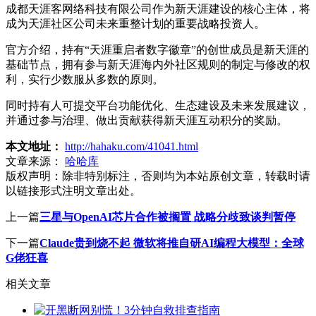
成都天涯客网络科技有限公司作为新天涯建设的核心主体，将
成为天涯社区公司未来重整计划的重要战略投资人。
官方介绍，持有“天涯重启者数字徽章”的创世成员是新天涯的
基础节点，拥有参与新天涯海内外社区规则的制定与修改的权
利，实行少数服从多数的原则。
同时持有人可提交平台功能优化、生态建设及未来发展建议，
并通过参与治理、做出贡献获得新天涯互动积分的奖励。
本文地址：
http://hahaku.com/41041.html
文章来源：
哈哈库
版权声明：
除非特别标注，否则均为本站原创文章，转载时请
以链接形式注明文章出处。
上一篇
三星与OpenAI芯片合作被搁置 战略分歧致谈判暂停
下一篇
Claude贵到烧不起 微软将推自研AI编程大模型：全球
G佬狂喜
相关文章