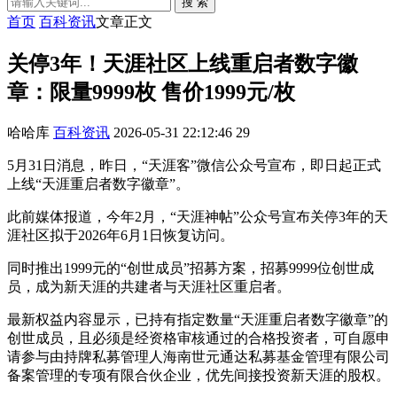
搜 索
首页
百科资讯
文章正文
关停3年！天涯社区上线重启者数字徽
章：限量9999枚 售价1999元/枚
哈哈库
百科资讯
2026-05-31 22:12:46
29
5月31日消息，昨日，“天涯客”微信公众号宣布，即日起正式
上线“天涯重启者数字徽章”。
此前媒体报道，今年2月，“天涯神帖”公众号宣布关停3年的天
涯社区拟于2026年6月1日恢复访问。
同时推出1999元的“创世成员”招募方案，招募9999位创世成
员，成为新天涯的共建者与天涯社区重启者。
最新权益内容显示，已持有指定数量“天涯重启者数字徽章”的
创世成员，且必须是经资格审核通过的合格投资者，可自愿申
请参与由持牌私募管理人海南世元通达私募基金管理有限公司
备案管理的专项有限合伙企业，优先间接投资新天涯的股权。