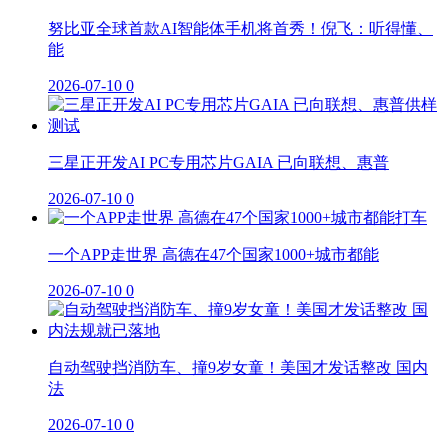
努比亚全球首款AI智能体手机将首秀！倪飞：听得懂、
能
2026-07-10
0
三星正开发AI PC专用芯片GAIA 已向联想、惠普
2026-07-10
0
一个APP走世界 高德在47个国家1000+城市都能
2026-07-10
0
自动驾驶挡消防车、撞9岁女童！美国才发话整改 国内
法
2026-07-10
0