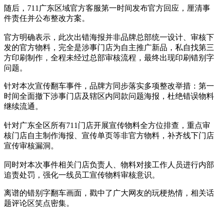
随后，711广东区域官方客服第一时间发布官方回应，厘清事
件责任并公布整改方案。
官方明确表示，此次出错海报并非品牌总部统一设计、审核下
发的官方物料，完全是涉事门店为自主推广新品，私自找第三
方印刷制作，全程未经过总部审核流程，最终出现印刷错别字
问题。
针对本次宣传翻车事件，品牌方同步落实多项整改举措：第一
时间全面撤下涉事门店及辖区内同款问题海报，杜绝错误物料
继续流通。
针对广东全区所有711门店开展宣传物料全方位排查，重点审
核门店自主制作海报、宣传单页等非官方物料，补齐线下门店
宣传审核漏洞。
同时对本次事件相关门店负责人、物料对接工作人员进行内部
追责处罚，强化一线员工宣传物料审核意识。
离谱的错别字翻车画面，戳中了广大网友的玩梗热情，相关话
题评论区笑点密集。