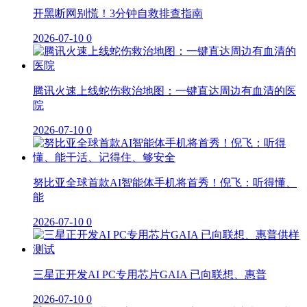
开黑断网别慌！3分钟自救排查指南
2026-07-10
0
腾讯火速上线蛇伤救治地图：一键直达周边有血清的医
院
2026-07-10
0
努比亚全球首款AI智能体手机将首秀！倪飞：听得懂、
能
2026-07-10
0
三星正开发AI PC专用芯片GAIA 已向联想、惠普
2026-07-10
0