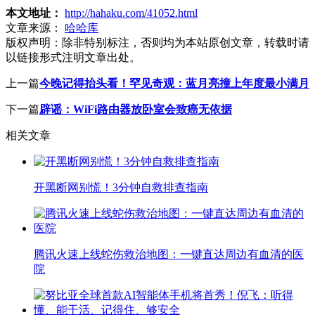
本文地址：
http://hahaku.com/41052.html
文章来源：
哈哈库
版权声明：
除非特别标注，否则均为本站原创文章，转载时请
以链接形式注明文章出处。
上一篇
今晚记得抬头看！罕见奇观：蓝月亮撞上年度最小满月
下一篇
辟谣：WiFi路由器放卧室会致癌无依据
相关文章
开黑断网别慌！3分钟自救排查指南
腾讯火速上线蛇伤救治地图：一键直达周边有血清的医
院