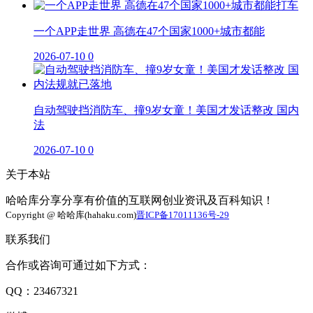
一个APP走世界 高德在47个国家1000+城市都能
2026-07-10
0
自动驾驶挡消防车、撞9岁女童！美国才发话整改 国内
法
2026-07-10
0
关于本站
哈哈库分享分享有价值的互联网创业资讯及百科知识！
Copyright @ 哈哈库(hahaku.com)
晋ICP备17011136号-29
联系我们
合作或咨询可通过如下方式：
QQ：23467321