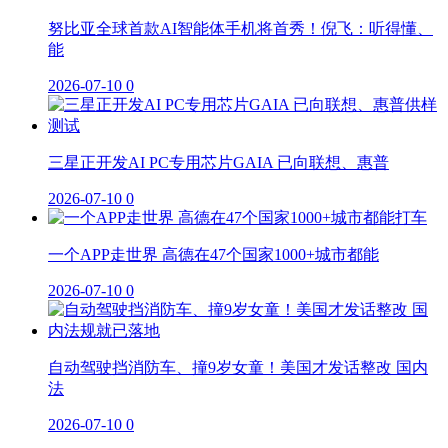
努比亚全球首款AI智能体手机将首秀！倪飞：听得懂、
能
2026-07-10
0
三星正开发AI PC专用芯片GAIA 已向联想、惠普
2026-07-10
0
一个APP走世界 高德在47个国家1000+城市都能
2026-07-10
0
自动驾驶挡消防车、撞9岁女童！美国才发话整改 国内
法
2026-07-10
0