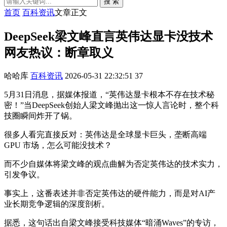
搜 索
首页
百科资讯
文章正文
DeepSeek梁文峰直言英伟达显卡没技术
网友热议：断章取义
哈哈库
百科资讯
2026-05-31 22:32:51
37
5月31日消息，据媒体报道，“英伟达显卡根本不存在技术秘
密！”当DeepSeek创始人梁文峰抛出这一惊人言论时，整个科
技圈瞬间炸开了锅。
很多人看完直接反对：英伟达是全球显卡巨头，垄断高端
GPU 市场，怎么可能没技术？
而不少自媒体将梁文峰的观点曲解为否定英伟达的技术实力，
引发争议。
事实上，这番表述并非否定英伟达的硬件能力，而是对AI产
业长期竞争逻辑的深度剖析。
据悉，这句话出自梁文峰接受科技媒体“暗涌Waves”的专访，