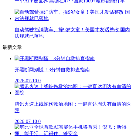
一个APP走世界 高德在47个国家1000+城市都能打车
自动驾驶挡消防车、撞9岁女童！美国才发话整改 国内
法规就已落地
最新文章
开黑断网别慌！3分钟自救排查指南
2026-07-10
0
腾讯火速上线蛇伤救治地图：一键直达周边有血清的医
院
2026-07-10
0