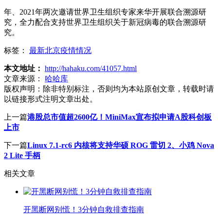
年、2021年两次邀请世界卫生组织专家来华开展联合溯源研
究，全力配合支持世界卫生组织关于新冠病毒的联合溯源研
究。
标签：
最新北京疫情情况
本文地址：
http://hahaku.com/41057.html
文章来源：
哈哈库
版权声明：
除非特别标注，否则均为本站原创文章，转载时请
以链接形式注明文章出处。
上一篇
港股总市值超2600亿！MiniMax宣布拟申请A股科创板
上市
下一篇
Linux 7.1-rc6 内核将支持华硕 ROG 雷切 2、小鸡 Nova
2 Lite 手柄
相关文章
开黑断网别慌！3分钟自救排查指南