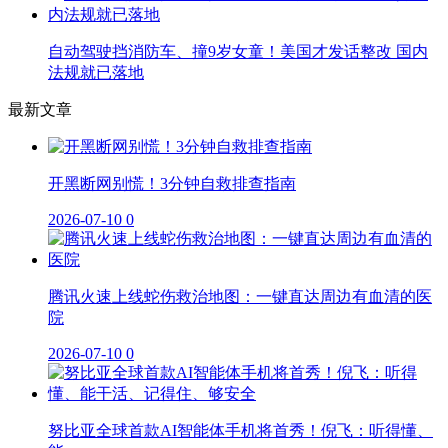
自动驾驶挡消防车、撞9岁女童！美国才发话整改 国内
法规就已落地
最新文章
开黑断网别慌！3分钟自救排查指南
2026-07-10
0
腾讯火速上线蛇伤救治地图：一键直达周边有血清的医
院
2026-07-10
0
努比亚全球首款AI智能体手机将首秀！倪飞：听得懂、