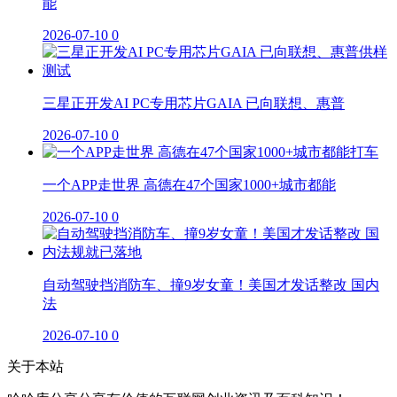
能
2026-07-10
0
三星正开发AI PC专用芯片GAIA 已向联想、惠普
2026-07-10
0
一个APP走世界 高德在47个国家1000+城市都能
2026-07-10
0
自动驾驶挡消防车、撞9岁女童！美国才发话整改 国内
法
2026-07-10
0
关于本站