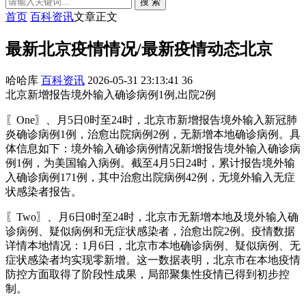
搜 索
首页
百科资讯
文章正文
最新北京疫情情况/最新疫情动态北京
哈哈库
百科资讯
2026-05-31 23:13:41
36
北京新增报告境外输入确诊病例1例,出院2例
〖One〗、月5日0时至24时，北京市新增报告境外输入新冠肺
炎确诊病例1例，治愈出院病例2例，无新增本地确诊病例。具
体信息如下：境外输入确诊病例情况新增报告境外输入确诊病
例1例，为美国输入病例。截至4月5日24时，累计报告境外输
入确诊病例171例，其中治愈出院病例42例，无境外输入无症
状感染者报告。
〖Two〗、月6日0时至24时，北京市无新增本地及境外输入确
诊病例、疑似病例和无症状感染者，治愈出院2例。疫情数据
详情本地情况：1月6日，北京市本地确诊病例、疑似病例、无
症状感染者均实现零新增。这一数据表明，北京市在本地疫情
防控方面取得了阶段性成果，局部聚集性疫情已得到初步控
制。