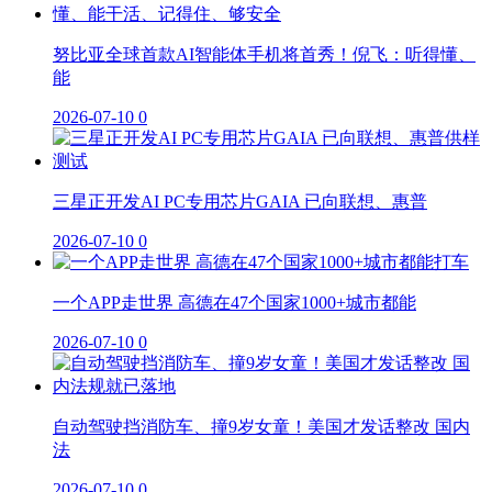
努比亚全球首款AI智能体手机将首秀！倪飞：听得懂、
能
2026-07-10
0
三星正开发AI PC专用芯片GAIA 已向联想、惠普
2026-07-10
0
一个APP走世界 高德在47个国家1000+城市都能
2026-07-10
0
自动驾驶挡消防车、撞9岁女童！美国才发话整改 国内
法
2026-07-10
0