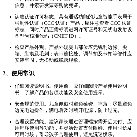
信息，并索要发票等购物凭证。
认准认证许可标志。具有通话功能的儿童智能手表属于
强制性认证（CCC 认证）产品，应注意查看 CCC 认证
标志，同时产品还需标明进网许可证号和无线电发射设
备型号核准代码（CMIIT ID）。
检查产品外观。产品外观突出部位应无锐利边缘、尖
端、划痕及毛刺；表带连接处、调节扣及卡扣等部件应
安装牢固，无松动或脱落现象。
2、使用常识
仔细阅读说明书。使用前，应仔细阅读产品使用说明
书，了解产品的各项功能及安全使用提示。
安全规范使用。儿童佩戴时避免磕碰、摔落；尽量避免
边充电边操作，满电后及时断开电源，防止过充。
合理设置功能。建议家长通过管理端按需开启支付、应
用程序使用等功能，并灵活设置支付限额、使用时长及
可用时段，引导孩子合理使用，避免沉迷娱乐。