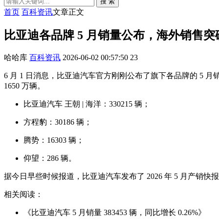
搜 索
首页
百科资讯
文章正文
比亚迪各品牌 5 月销量公布，海外销售突破
哈哈库
百科资讯
2026-06-02 00:57:50
23
6 月 1 日消息，比亚迪汽车官方刚刚公布了旗下各品牌的 5 月
1650 万辆。
比亚迪汽车 王朝 | 海洋：330215 辆；
方程豹：30186 辆；
腾势：16303 辆；
仰望：286 辆。
据今日早些时候报道，比亚迪汽车发布了 2026 年 5 月产销快报，5 
相关阅读：
《比亚迪汽车 5 月销量 383453 辆，同比增长 0.26%》