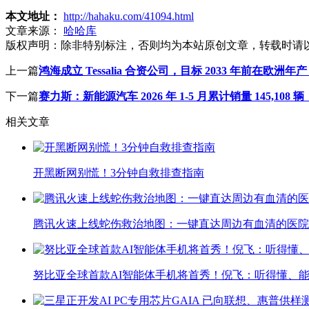
本文地址：
http://hahaku.com/41094.html
文章来源：
哈哈库
版权声明：
除非特别标注，否则均为本站原创文章，转载时请
上一篇
鸿海成立 Tessalia 合资公司，目标 2033 年前在欧洲年产 
下一篇
赛力斯：新能源汽车 2026 年 1-5 月累计销量 145,108 辆
相关文章
开黑断网别慌！3分钟自救排查指南
腾讯火速上线蛇伤救治地图：一键直达周边有血清的医院
努比亚全球首款AI智能体手机将首秀！倪飞：听得懂、