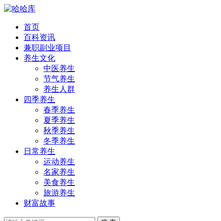
首页
百科资讯
兼职副业项目
养生文化
中医养生
节气养生
养生人群
四季养生
春季养生
夏季养生
秋季养生
冬季养生
日常养生
运动养生
名家养生
美食养生
旅游养生
财富故事