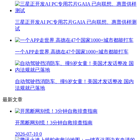
三星正开发AI PC专用芯片GAIA 已向联想、惠普供样测
试
一个APP走世界 高德在47个国家1000+城市都能打车
自动驾驶挡消防车、撞9岁女童！美国才发话整改 国内
法规就已落地
最新文章
开黑断网别慌！3分钟自救排查指南
2026-07-10
0