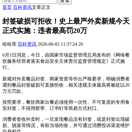
搜 索
首页
百科资讯
文章正文
封签破损可拒收！史上最严外卖新规今天
正式实施：违者最高罚20万
哈哈库
百科资讯
2026-06-02 11:37:24
26
6月1日消息，今日，由国家市场监督管理总局发布的《网络餐
饮服务经营者落实食品安全主体责任监督管理规定》正式施
行。
新规对外卖餐品封签、商家资质等作出严格要求，明确消费者
遇到餐品封签破损可直接拒收，相关违规主体最高将被处以20
万元罚款。
按照要求，餐饮商家出餐必须使用一次性、不可复原的专用食
安封签，不得用胶带、订书钉等简易方式封口。
消费者签收外卖时，一旦发现餐品没有封签，或是封签出现破
损、脱落等情况，有权当场拒收，并可通过消费投诉渠道维护
自身权益。