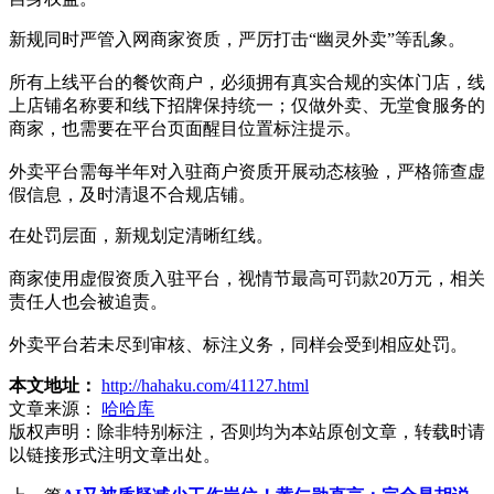
新规同时严管入网商家资质，严厉打击“幽灵外卖”等乱象。
所有上线平台的餐饮商户，必须拥有真实合规的实体门店，线
上店铺名称要和线下招牌保持统一；仅做外卖、无堂食服务的
商家，也需要在平台页面醒目位置标注提示。
外卖平台需每半年对入驻商户资质开展动态核验，严格筛查虚
假信息，及时清退不合规店铺。
在处罚层面，新规划定清晰红线。
商家使用虚假资质入驻平台，视情节最高可罚款20万元，相关
责任人也会被追责。
外卖平台若未尽到审核、标注义务，同样会受到相应处罚。
本文地址：
http://hahaku.com/41127.html
文章来源：
哈哈库
版权声明：
除非特别标注，否则均为本站原创文章，转载时请
以链接形式注明文章出处。