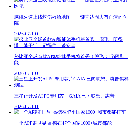
腾讯火速上线蛇伤救治地图：一键直达周边有血清的医
院
2026-07-10
0
努比亚全球首款AI智能体手机将首秀！倪飞：听得懂、
能
2026-07-10
0
三星正开发AI PC专用芯片GAIA 已向联想、惠普
2026-07-10
0
一个APP走世界 高德在47个国家1000+城市都能