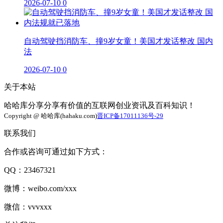
2026-07-10
0
自动驾驶挡消防车、撞9岁女童！美国才发话整改 国内
法
2026-07-10
0
关于本站
哈哈库分享分享有价值的互联网创业资讯及百科知识！
Copyright @ 哈哈库(hahaku.com)
晋ICP备17011136号-29
联系我们
合作或咨询可通过如下方式：
QQ：23467321
微博：weibo.com/xxx
微信：vvvxxx