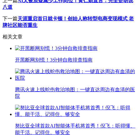
上一篇
AI又被质疑减少工作岗位！黄仁勋直言：完全是胡说
八道
下一篇
天涯重启首日就卡顿！创始人称转型电商变现模式 老
牌社区能否重生
相关文章
开黑断网别慌！3分钟自救排查指南
腾讯火速上线蛇伤救治地图：一键直达周边有血清的医
院
努比亚全球首款AI智能体手机将首秀！倪飞：听得懂、
能干活、记得住、够安全