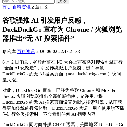
搜 索
首页
百科资讯
文章正文
谷歌强推 AI 引发用户反感，
DuckDuckGo 宣布为 Chrome / 火狐浏览
器推出“无 AI 搜索插件”
哈哈库
百科资讯
2026-06-02 22:47:21
33
6 月 2 日消息，谷歌此前在 I/O 大会上宣布将对搜索引擎进行
“全面 AI 化改造”，引发传统派用户反感，进而导致
DuckDuckGo 的无 AI 搜索页面（noai.duckduckgo.com）访问
量大涨。
对此，DuckDuckGo 宣布，已经为谷歌 Chrome 和 Mozilla
Firefox 火狐浏览器推出全新扩展插件，允许用户将
DuckDuckGo 的无 AI 搜索页面设置为默认搜索引擎，从而获
得更加传统的搜索体验。DuckDuckGo 承诺，用户使用旗下插
件进行各类搜索时，不会看到任何 AI 摘要内容。
DuckDuckGo 同时向外媒 CNET 透露，美国地区 DuckDuckGo