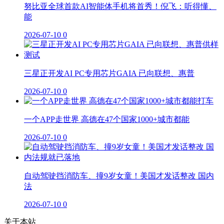
努比亚全球首款AI智能体手机将首秀！倪飞：听得懂、
能
2026-07-10
0
三星正开发AI PC专用芯片GAIA 已向联想、惠普
2026-07-10
0
一个APP走世界 高德在47个国家1000+城市都能
2026-07-10
0
自动驾驶挡消防车、撞9岁女童！美国才发话整改 国内
法
2026-07-10
0
关于本站