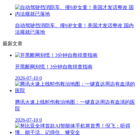
自动驾驶挡消防车、撞9岁女童！美国才发话整改 国内
法规就已落地
最新文章
开黑断网别慌！3分钟自救排查指南
2026-07-10
0
腾讯火速上线蛇伤救治地图：一键直达周边有血清的医
院
2026-07-10
0