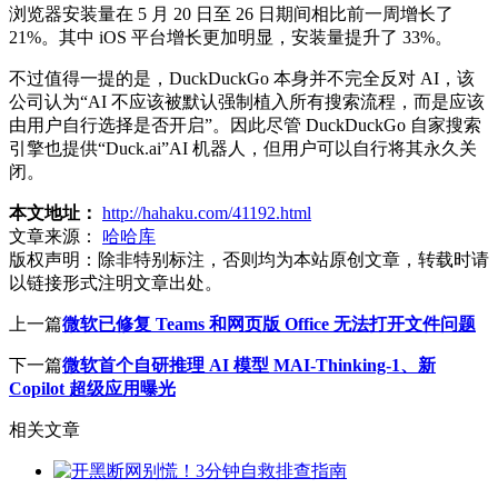
浏览器安装量在 5 月 20 日至 26 日期间相比前一周增长了
21%。其中 iOS 平台增长更加明显，安装量提升了 33%。
不过值得一提的是，DuckDuckGo 本身并不完全反对 AI，该
公司认为“AI 不应该被默认强制植入所有搜索流程，而是应该
由用户自行选择是否开启”。因此尽管 DuckDuckGo 自家搜索
引擎也提供“Duck.ai”AI 机器人，但用户可以自行将其永久关
闭。
本文地址：
http://hahaku.com/41192.html
文章来源：
哈哈库
版权声明：
除非特别标注，否则均为本站原创文章，转载时请
以链接形式注明文章出处。
上一篇
微软已修复 Teams 和网页版 Office 无法打开文件问题
下一篇
微软首个自研推理 AI 模型 MAI-Thinking-1、新
Copilot 超级应用曝光
相关文章