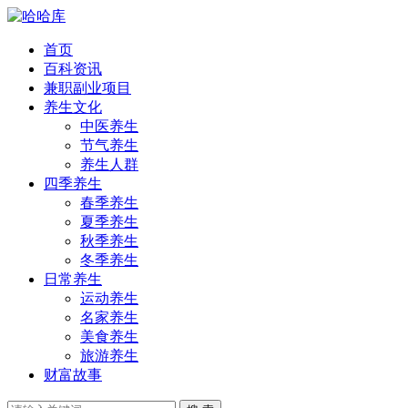
首页
百科资讯
兼职副业项目
养生文化
中医养生
节气养生
养生人群
四季养生
春季养生
夏季养生
秋季养生
冬季养生
日常养生
运动养生
名家养生
美食养生
旅游养生
财富故事