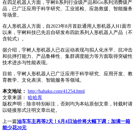
在四足机器人方面，宇树B系列行业级产品和Go系列消费级产
品，已广泛应用于科学研究、工业巡检、应急救援、智能服务
等场景。
在人形机器人方面，自2023年8月首款通用人形机器人H1面市
以来，宇树科技已先后自研发布四款系列人形机器人产品（不
含轮式）。
据介绍，宇树人形机器人已在运动表现与拟人化水平、抗冲击
和抗摔打能力、产品鲁棒性、集群调度能力等方面取得突破性
技术进步与性能表现。
目前，宇树人形机器人已广泛应用于科学研究、应用开发、教
育教学、文化表演、智能服务等领域。
本文地址：
http://hahaku.com/41254.html
文章来源：
哈哈库
版权声明：
除非特别标注，否则均为本站原创文章，转载时请
以链接形式注明文章出处。
上一篇
油车车主再等2天！6月4日油价将大幅下调：加满一箱
能少花20元