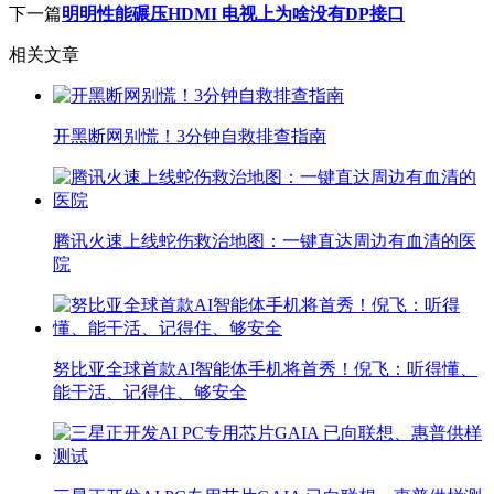
下一篇
明明性能碾压HDMI 电视上为啥没有DP接口
相关文章
开黑断网别慌！3分钟自救排查指南
腾讯火速上线蛇伤救治地图：一键直达周边有血清的医
院
努比亚全球首款AI智能体手机将首秀！倪飞：听得懂、
能干活、记得住、够安全