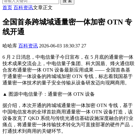
搜 索
首页
百科资讯
文章正文
全国首条跨城域通量密一体加密 OTN 专
线开通
哈哈库
百科资讯
2026-06-03 18:30:37
27
6 月 2 日消息，中电信量子今日宣布，在 5 月底的通量密一体
技术成果交流会上，中电信量子集团、科大国盾、烽火通信联
合发布通量密一体 OTN 设备最新应用成果 —— 全国首条基
于通量密一体设备的跨城域加密 OTN 专线，标志着我国基于
通量密一体技术的量子安全传输从设备研发迈向现网商用。
▲ 图源中电信量子：通量密一体 OTN 设备
据介绍，本次开通的跨城域通量密一体加密 OTN 专线，基于
中国电信发布的全球首款商用通量密一体 OTN 设备打造，该
设备攻克了 QKD 系统与传统光通信基础设施深度融合的行业
痛点，将通量密一体传输技术转化为可直接部署的硬件产品，
打通技术到商用的关键环节。