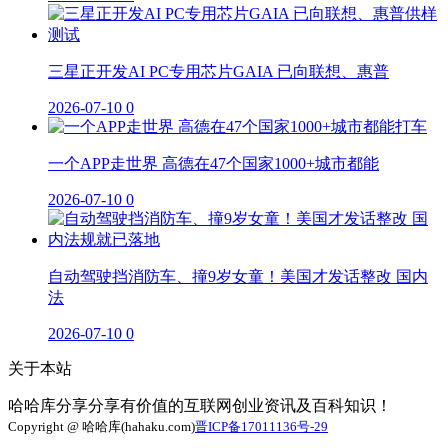
三星正开发AI PC专用芯片GAIA 已向联想、惠普
2026-07-10
0
一个APP走世界 高德在47个国家1000+城市都能
2026-07-10
0
自动驾驶挡消防车、撞9岁女童！美国才发话整改 国内
法
2026-07-10
0
关于本站
哈哈库分享分享有价值的互联网创业资讯及百科知识！
Copyright @ 哈哈库(hahaku.com)
晋ICP备17011136号-29