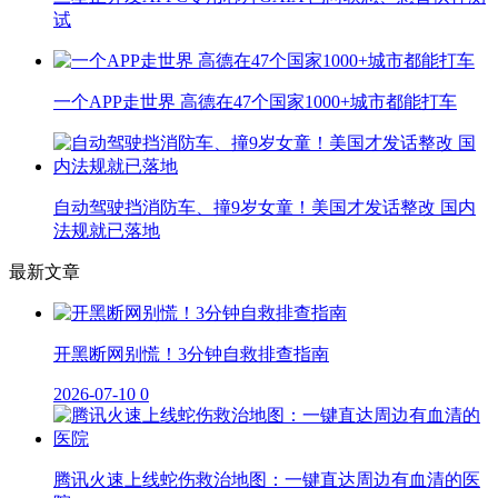
试
一个APP走世界 高德在47个国家1000+城市都能打车
自动驾驶挡消防车、撞9岁女童！美国才发话整改 国内
法规就已落地
最新文章
开黑断网别慌！3分钟自救排查指南
2026-07-10
0
腾讯火速上线蛇伤救治地图：一键直达周边有血清的医