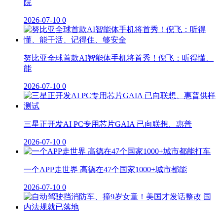
院
2026-07-10
0
努比亚全球首款AI智能体手机将首秀！倪飞：听得懂、
能
2026-07-10
0
三星正开发AI PC专用芯片GAIA 已向联想、惠普
2026-07-10
0
一个APP走世界 高德在47个国家1000+城市都能
2026-07-10
0