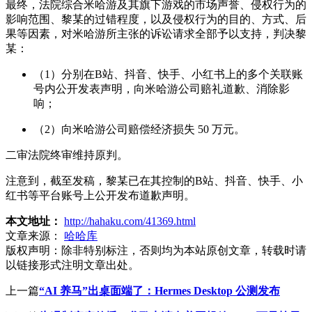
最终，法院综合米哈游及其旗下游戏的市场声誉、侵权行为的
影响范围、黎某的过错程度，以及侵权行为的目的、方式、后
果等因素，对米哈游所主张的诉讼请求全部予以支持，判决黎
某：
（1）分别在B站、抖音、快手、小红书上的多个关联账
号内公开发表声明，向米哈游公司赔礼道歉、消除影
响；
（2）向米哈游公司赔偿经济损失 50 万元。
二审法院终审维持原判。
注意到，截至发稿，黎某已在其控制的B站、抖音、快手、小
红书等平台账号上公开发布道歉声明。
本文地址：
http://hahaku.com/41369.html
文章来源：
哈哈库
版权声明：
除非特别标注，否则均为本站原创文章，转载时请
以链接形式注明文章出处。
上一篇
“AI 养马”出桌面端了：Hermes Desktop 公测发布