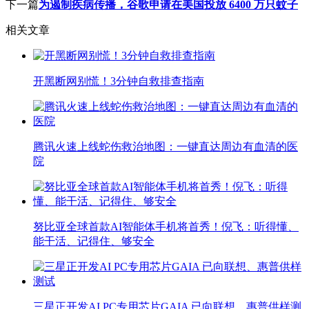
下一篇
为遏制疾病传播，谷歌申请在美国投放 6400 万只蚊子
相关文章
开黑断网别慌！3分钟自救排查指南
腾讯火速上线蛇伤救治地图：一键直达周边有血清的医
院
努比亚全球首款AI智能体手机将首秀！倪飞：听得懂、
能干活、记得住、够安全
三星正开发AI PC专用芯片GAIA 已向联想、惠普供样测