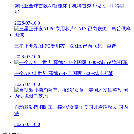
努比亚全球首款AI智能体手机将首秀！倪飞：听得懂、
能
2026-07-10
0
三星正开发AI PC专用芯片GAIA 已向联想、惠普
2026-07-10
0
一个APP走世界 高德在47个国家1000+城市都能
2026-07-10
0
自动驾驶挡消防车、撞9岁女童！美国才发话整改 国内
法
2026-07-10
0