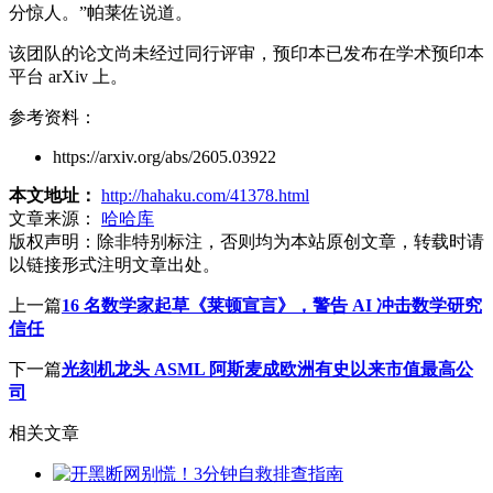
分惊人。”帕莱佐说道。
该团队的论文尚未经过同行评审，预印本已发布在学术预印本
平台 arXiv 上。
参考资料：
https://arxiv.org/abs/2605.03922
本文地址：
http://hahaku.com/41378.html
文章来源：
哈哈库
版权声明：
除非特别标注，否则均为本站原创文章，转载时请
以链接形式注明文章出处。
上一篇
16 名数学家起草《莱顿宣言》，警告 AI 冲击数学研究
信任
下一篇
光刻机龙头 ASML 阿斯麦成欧洲有史以来市值最高公
司
相关文章