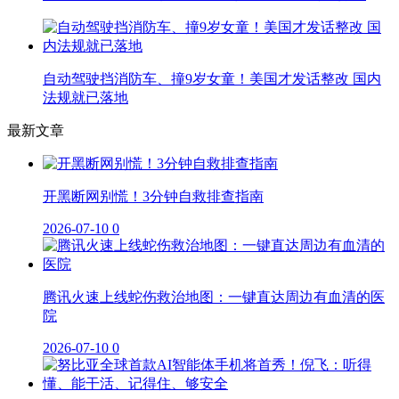
自动驾驶挡消防车、撞9岁女童！美国才发话整改 国内
法规就已落地
最新文章
开黑断网别慌！3分钟自救排查指南
2026-07-10
0
腾讯火速上线蛇伤救治地图：一键直达周边有血清的医
院
2026-07-10
0