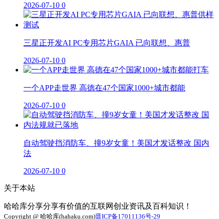
2026-07-10
0
三星正开发AI PC专用芯片GAIA 已向联想、惠普
2026-07-10
0
一个APP走世界 高德在47个国家1000+城市都能
2026-07-10
0
自动驾驶挡消防车、撞9岁女童！美国才发话整改 国内
法
2026-07-10
0
关于本站
哈哈库分享分享有价值的互联网创业资讯及百科知识！
Copyright @ 哈哈库(hahaku.com)
晋ICP备17011136号-29