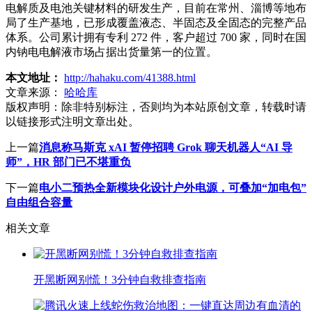
电解质及电池关键材料的研发生产，目前在常州、淄博等地布
局了生产基地，已形成覆盖液态、半固态及全固态的完整产品
体系。公司累计拥有专利 272 件，客户超过 700 家，同时在国
内钠电电解液市场占据出货量第一的位置。
本文地址：
http://hahaku.com/41388.html
文章来源：
哈哈库
版权声明：
除非特别标注，否则均为本站原创文章，转载时请
以链接形式注明文章出处。
上一篇
消息称马斯克 xAI 暂停招聘 Grok 聊天机器人“AI 导
师”，HR 部门已不堪重负
下一篇
电小二预热全新模块化设计户外电源，可叠加“加电包”
自由组合容量
相关文章
开黑断网别慌！3分钟自救排查指南