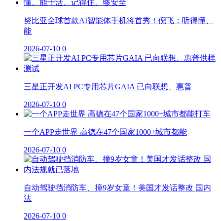
努比亚全球首款AI智能体手机将首秀！倪飞：听得懂、
能
2026-07-10
0
三星正开发AI PC专用芯片GAIA 已向联想、惠普
2026-07-10
0
一个APP走世界 高德在47个国家1000+城市都能
2026-07-10
0
自动驾驶挡消防车、撞9岁女童！美国才发话整改 国内
法
2026-07-10
0