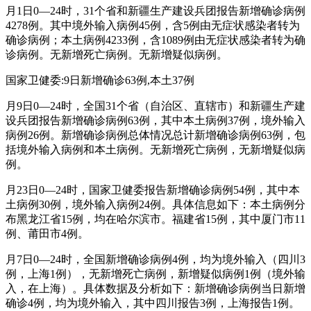
月1日0—24时，31个省和新疆生产建设兵团报告新增确诊病例
4278例。其中境外输入病例45例，含5例由无症状感染者转为
确诊病例；本土病例4233例，含1089例由无症状感染者转为确
诊病例。无新增死亡病例。无新增疑似病例。
国家卫健委:9日新增确诊63例,本土37例
月9日0—24时，全国31个省（自治区、直辖市）和新疆生产建
设兵团报告新增确诊病例63例，其中本土病例37例，境外输入
病例26例。新增确诊病例总体情况总计新增确诊病例63例，包
括境外输入病例和本土病例。无新增死亡病例，无新增疑似病
例。
月23日0—24时，国家卫健委报告新增确诊病例54例，其中本
土病例30例，境外输入病例24例。具体信息如下：本土病例分
布黑龙江省15例，均在哈尔滨市。福建省15例，其中厦门市11
例、莆田市4例。
月7日0—24时，全国新增确诊病例4例，均为境外输入（四川3
例，上海1例），无新增死亡病例，新增疑似病例1例（境外输
入，在上海）。具体数据及分析如下：新增确诊病例当日新增
确诊4例，均为境外输入，其中四川报告3例，上海报告1例。