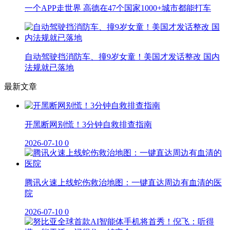
一个APP走世界 高德在47个国家1000+城市都能打车
自动驾驶挡消防车、撞9岁女童！美国才发话整改 国内
法规就已落地
最新文章
开黑断网别慌！3分钟自救排查指南
2026-07-10
0
腾讯火速上线蛇伤救治地图：一键直达周边有血清的医
院
2026-07-10
0