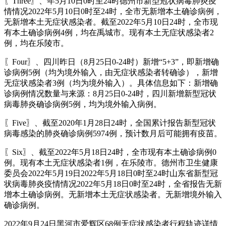
〖Three〗、年5月10日0时至24时德州市新型冠状病毒肺炎疫
情情况2022年5月10日0时至24时，全市无新增本土确诊病例，
无新增本土无症状感染者。截至2022年5月10日24时，全市现
有本土确诊病例4例，均在禹城市。现有本土无症状感染者2
例，均在乐陵市。
〖Four〗、四川昨日（8月25日0-24时）新增“5+3”，即新增确
诊病例5例（均为境外输入，由无症状感染者转确诊），新增
无症状感染者3例（均为境外输入）。具体信息如下：新增确
诊病例情况数量与来源：8月25日0-24时，四川新增新型冠状
病毒肺炎确诊病例5例，均为境外输入病例。
〖Five〗、截至2020年1月28日24时，全国累计报告新型冠状
病毒感染的肺炎确诊病例5974例，预计数月后可能拥有疫苗。
〖Six〗、截至2022年5月18日24时，全市现有本土确诊病例0
例。现有本土无症状感染者1例，在乐陵市。德州市卫生健康
委员会2022年5月19日2022年5月18日0时至24时山东省新型冠
状病毒肺炎疫情情况2022年5月18日0时至24时，全省报告无新
增本土确诊病例。无新增本土无症状感染者。无新增境外输入
确诊病例。
2022年9月24日黑河市爱辉区68例无症状感染者行程轨迹详情