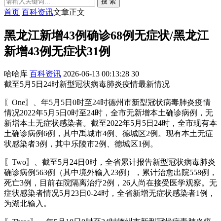
搜 索
首页
百科资讯
文章正文
黑龙江新增43例确诊68例无症状/黑龙江
新增43例无症状31例
哈哈库
百科资讯
2026-06-13 00:13:28
30
截至5月5日24时新型冠状病毒肺炎疫情最新情况
〖One〗、年5月5日0时至24时德州市新型冠状病毒肺炎疫情
情况2022年5月5日0时至24时，全市无新增本土确诊病例，无
新增本土无症状感染者。截至2022年5月5日24时，全市现有本
土确诊病例6例，其中禹城市4例、德城区2例。现有本土无症
状感染者3例，其中乐陵市2例、德城区1例。
〖Two〗、截至5月24日0时，全省累计报告新型冠状病毒肺炎
确诊病例563例（其中境外输入23例），累计治愈出院558例，
死亡3例，目前在院隔离治疗2例，26人尚在接受医学观察。无
症状感染者情况5月23日0-24时，全省新增无症状感染者1例，
为湖北输入。