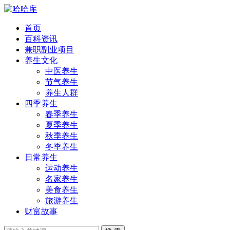
首页
百科资讯
兼职副业项目
养生文化
中医养生
节气养生
养生人群
四季养生
春季养生
夏季养生
秋季养生
冬季养生
日常养生
运动养生
名家养生
美食养生
旅游养生
财富故事