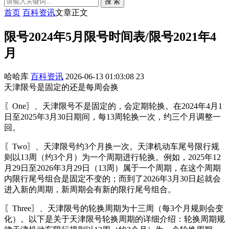
搜 索
首页
百科资讯
文章正文
限号2024年5月限号时间表/限号2021年4
月
哈哈库
百科资讯
2026-06-13 01:03:08
23
天津限号是固定的还是每周会换
〖One〗、天津限号不是固定的，会定期轮换。在2024年4月1
日至2025年3月30日期间，每13周轮换一次，约三个月调整一
回。
〖Two〗、天津限号约3个月换一次。天津机动车尾号限行规
则以13周（约3个月）为一个周期进行轮换。例如，2025年12
月29日至2026年3月29日（13周）属于一个周期，在这个周期
内限行尾号组合是固定不变的；而到了2026年3月30日起就会
进入新的周期，新周期会有新的限行尾号组合。
〖Three〗、天津限号的轮换周期为十三周（每3个月规则会变
化）。以下是关于天津限号轮换周期的详细介绍：轮换周期规