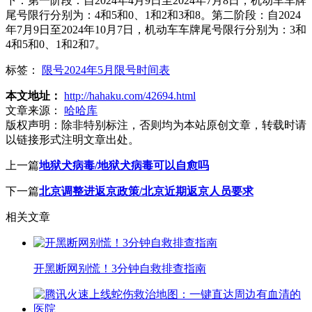
下：第一阶段：自2024年4月9日至2024年7月8日，机动车车牌
尾号限行分别为：4和5和0、1和2和3和8。第二阶段：自2024
年7月9日至2024年10月7日，机动车车牌尾号限行分别为：3和
4和5和0、1和2和7。
标签：
限号2024年5月限号时间表
本文地址：
http://hahaku.com/42694.html
文章来源：
哈哈库
版权声明：
除非特别标注，否则均为本站原创文章，转载时请
以链接形式注明文章出处。
上一篇
地狱犬病毒/地狱犬病毒可以自愈吗
下一篇
北京调整进返京政策/北京近期返京人员要求
相关文章
开黑断网别慌！3分钟自救排查指南