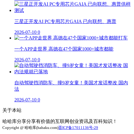
三星正开发AI PC专用芯片GAIA 已向联想、惠普
2026-07-10
0
一个APP走世界 高德在47个国家1000+城市都能
2026-07-10
0
自动驾驶挡消防车、撞9岁女童！美国才发话整改 国内
法
2026-07-10
0
关于本站
哈哈库分享分享有价值的互联网创业资讯及百科知识！
Copyright @ 哈哈库(hahaku.com)
晋ICP备17011136号-29