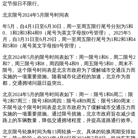
定节假日不限行。
北京限号2024年5月限号时间表
年5月，自4月1日至6月30日，周一至周五限行尾号分别为5和
0、1和2和3和4和9（尾号为英文字母按0号管理）。2025年5
月，自3月31日至6月29日，周一至周五限行尾号为1和2和3和4
和5和0（尾号英文字母按0号管理）。
北京2024年5月的限号时间表如下：周一限号1和6，周二限号2
和7，周三限号3和8，周四限号4和9，周五限号5和0，周末不
限号。这个限号时间表是北京市政府为了缓解城市交通压力而
实施的一项重要措施。随着城市化进程的加速，北京作为首
都，交通拥堵问题日益突出。
北京2024年5月的限号时间表如下：周一：限号1和6周二：限
号2和7周三：限号3和8周四：限号4和9周五：限号5和0周末：
不限号这个限号时间表是北京市政府为了缓解城市交通压力而
实施的一项重要措施。通过限号措施，北京市政府旨在减少道
路上的车辆数量，降低交通拥堵程度，并提高道路通行效率。
北京限号轮换时间为每13周轮换一次。具体的轮换周期安排如