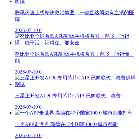
腾讯火速上线蛇伤救治地图：一键直达周边有血清的医
院
2026-07-10
0
努比亚全球首款AI智能体手机将首秀！倪飞：听得懂、
能
2026-07-10
0
三星正开发AI PC专用芯片GAIA 已向联想、惠普
2026-07-10
0
一个APP走世界 高德在47个国家1000+城市都能
2026-07-10
0