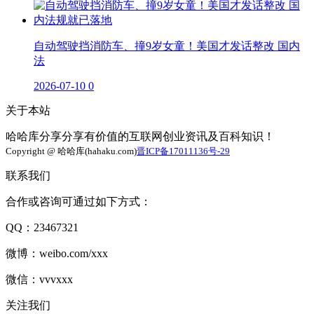
自动驾驶挡消防车、撞9岁女童！美国才发话整改 国内
法
2026-07-10
0
关于本站
哈哈库分享分享有价值的互联网创业资讯及百科知识！
Copyright @ 哈哈库(hahaku.com)
晋ICP备17011136号-29
联系我们
合作或咨询可通过如下方式：
QQ：23467321
微博：weibo.com/xxx
微信：vvvxxx
关注我们