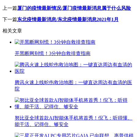
上一篇
厦门的疫情最新情况/厦门疫情最新消息属于什么风险
下一篇
东北疫情最新消息/东北疫情最新消息2021年1月
相关文章
开黑断网别慌！3分钟自救排查指南
腾讯火速上线蛇伤救治地图：一键直达周边有血清的医
院
努比亚全球首款AI智能体手机将首秀！倪飞：听得懂、
能干活、记得住、够安全