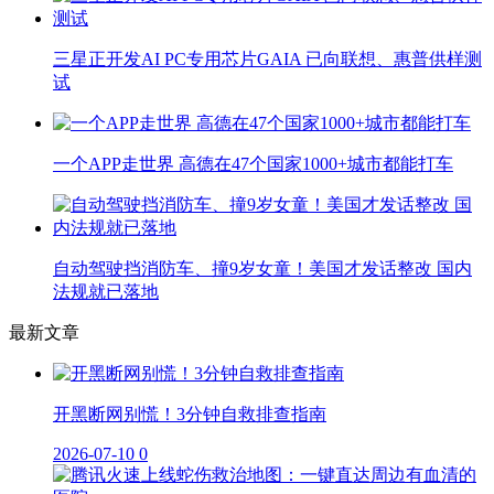
三星正开发AI PC专用芯片GAIA 已向联想、惠普供样测
试
一个APP走世界 高德在47个国家1000+城市都能打车
自动驾驶挡消防车、撞9岁女童！美国才发话整改 国内
法规就已落地
最新文章
开黑断网别慌！3分钟自救排查指南
2026-07-10
0