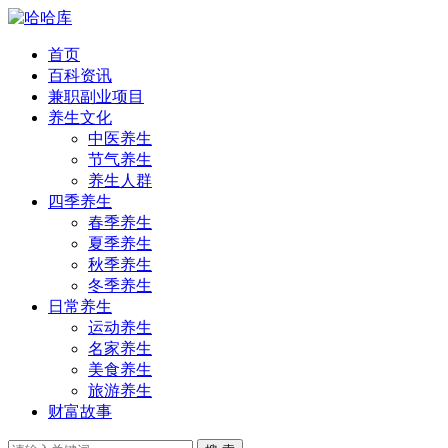
首页
百科资讯
兼职副业项目
养生文化
中医养生
节气养生
养生人群
四季养生
春季养生
夏季养生
秋季养生
冬季养生
日常养生
运动养生
名家养生
美食养生
旅游养生
财富故事