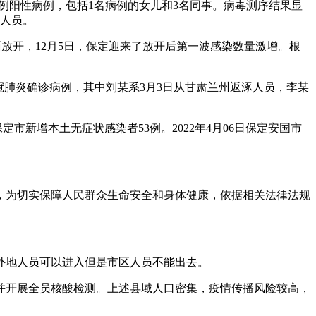
例阳性病例，包括1名病例的女儿和3名同事。病毒测序结果显
性人员。
了全面放开，12月5日，保定迎来了放开后第一波感染数量激增。根
例新冠肺炎确诊病例，其中刘某系3月3日从甘肃兰州返涿人员，李某
保定市新增本土无症状感染者53例。2022年4月06日保定安国市
，为切实保障人民群众生命安全和身体健康，依据相关法律法规
外地人员可以进入但是市区人员不能出去。
并开展全员核酸检测。上述县域人口密集，疫情传播风险较高，