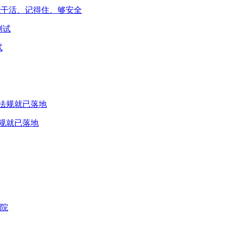
能干活、记得住、够安全
试
规就已落地