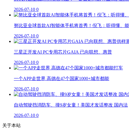
2026-07-10
0
努比亚全球首款AI智能体手机将首秀！倪飞：听得懂、
2026-07-10
0
三星正开发AI PC专用芯片GAIA 已向联想、惠普
2026-07-10
0
一个APP走世界 高德在47个国家1000+城市都能
2026-07-10
0
自动驾驶挡消防车、撞9岁女童！美国才发话整改 国内法
2026-07-10
0
关于本站