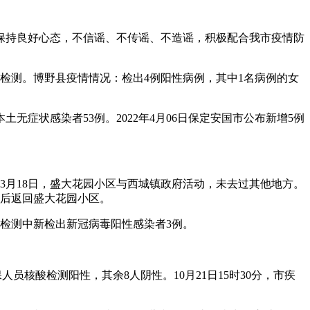
，保持良好心态，不信谣、不传谣、不造谣，积极配合我市疫情防
检测。博野县疫情情况：检出4例阳性病例，其中1名病例的女
土无症状感染者53例。2022年4月06日保定安国市公布新增5例
3月18日，盛大花园小区与西城镇政府活动，未去过其他地方。
，后返回盛大花园小区。
酸检测中新检出新冠病毒阳性感染者3例。
员核酸检测阳性，其余8人阴性。10月21日15时30分，市疾