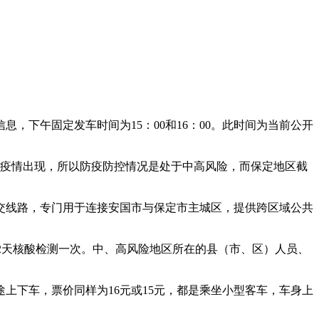
息，下午固定发车时间为15：00和16：00。此时间为当前公开
新冠疫情出现，所以防疫防控情况是处于中高风险，而保定地区截
公交线路，专门用于连接安国市与保定市主城区，提供跨区域公共
每2天核酸检测一次。中、高风险地区所在的县（市、区）人员、
上下车，票价同样为16元或15元，都是乘坐小型客车，车身上