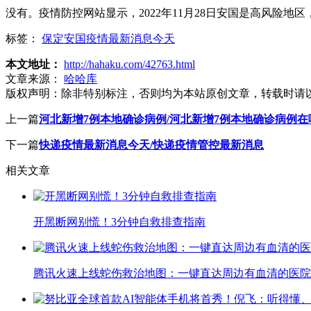
没有。疫情防控网站显示，2022年11月28日安国是高风险地
标签：
保定安国疫情最新消息今天
本文地址：
http://hahaku.com/42763.html
文章来源：
哈哈库
版权声明：
除非特别标注，否则均为本站原创文章，转载时请
上一篇
河北新增7例本地确诊病例/河北新增7例本地确诊病例在
下一篇
快递疫情最新消息今天/快递疫情管控最新消息
相关文章
开黑断网别慌！3分钟自救排查指南
腾讯火速上线蛇伤救治地图：一键直达周边有血清的医院