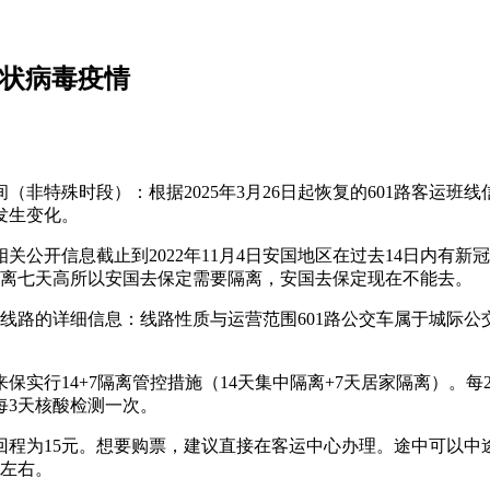
冠状病毒疫情
特殊时段）：根据2025年3月26日起恢复的601路客运班线信
发生变化。
公开信息截止到2022年11月4日安国地区在过去14日内有
要隔离七天高所以安国去保定需要隔离，安国去保定现在不能去。
该线路的详细信息：线路性质与运营范围601路公交车属于城际
保实行14+7隔离管控措施（14天集中隔离+7天居家隔离）。
每3天核酸检测一次。
回程为15元。想要购票，建议直接在客运中心办理。途中可以中途
钟左右。