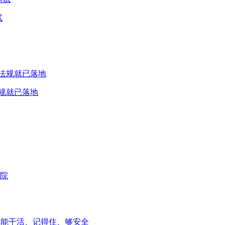
试
规就已落地