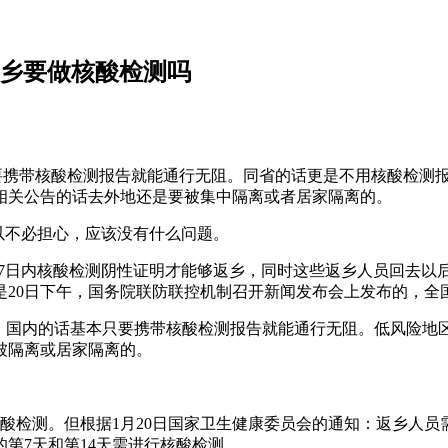
返乡要做核酸检测吗
只要携带核酸检测报告就能通行无阻。同省的话更是不用核酸检测
相关公告的话去外地还是要被集中隔离或者居家隔离的。
以不必担心，应该没有什么问题。
须持7日内核酸检测阴性证明才能够返乡，同时这些返乡人员回去
是20日下午，国务院联防联控机制召开新闻发布会上发布的，全
的。国内的话基本只要携带核酸检测报告就能通行无阻。低风险
被隔离或居家隔离的。
核酸检测。但根据1月20日国家卫生健康委员会的通知：返乡人员
第7天和第14天需进行核酸检测。