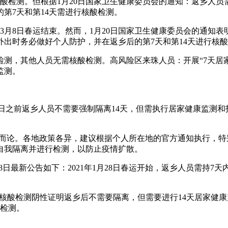
核酸检测。但根据1月20日国家卫生健康委员会的通知：返乡人员
第7天和第14天需进行核酸检测。
3月8日春运结束。然而，1月20日国家卫生健康委员会的通知
出时务必做好个人防护，并在返乡后的第7天和第14天进行核
测，其他人员无需核酸检测。高风险区来珠人员：开展“7天居
监测。
28日之前返乡人员不需要强制隔离14天，但需执行居家健康监
非一概而论。各地政策各异，建议根据个人所在地的官方通知执行
自我隔离并进行检测，以防止疫情扩散。
月28日最新公告如下：2021年1月28日春运开始，返乡人员需
道持核酸检测阴性证明返乡后不需要隔离，但需要进行14天居家
酸检测。