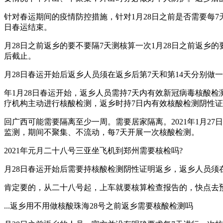
针对春运期间的疫情防控措施，针对1月28日之前是否需要每7
日春运结束。
月28日之前返乡的要不要隔7天测核算一次1月28日之前返乡
后截止。
月28日春运开始后返乡人员须在返乡后第7天和第14天分别做
年1月28日春运开始，返乡人员需持7天内有效新冠病毒核酸
疗机构主动进行核酸检测，返乡时持7日内有效核酸检测阴性
回广西可能需要隔离至少一周。需要居家隔离。2021年1月27
监测，期间不聚集、不流动，每7天开展一次核酸检测。
2021年元月二十八号三亚坐飞机到郑州需要核检吗?
月28日春运开始后需要持核酸检测阴性证明返乡，返乡人员须在
肯定要的，从二十八号起，上车就要核算检查报告的，快点去
...返乡用不用做核酸珠海28号之前返乡需要核酸检测吗