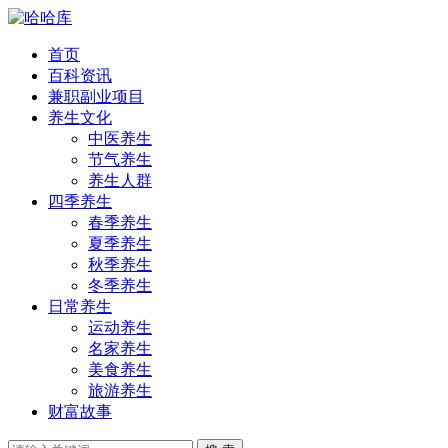
首页
百科资讯
兼职副业项目
养生文化
中医养生
节气养生
养生人群
四季养生
春季养生
夏季养生
秋季养生
冬季养生
日常养生
运动养生
名家养生
美食养生
旅游养生
财富故事