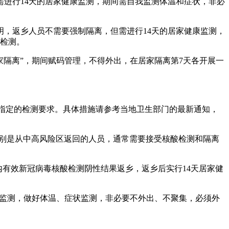
需进行14天的居家健康监测，期间需自我监测体温和症状，非必
表明，返乡人员不需要强制隔离，但需进行14天的居家健康监测，
酸检测。
家隔离”，期间赋码管理，不得外出，在居家隔离第7天各开展一
测和指定的检测要求。具体措施请参考当地卫生部门的最新通知，
，特别是从中高风险区返回的人员，通常需要接受核酸检测和隔离
持7天内有效新冠病毒核酸检测阴性结果返乡，返乡后实行14天居家健
健康监测，做好体温、症状监测，非必要不外出、不聚集，必须外