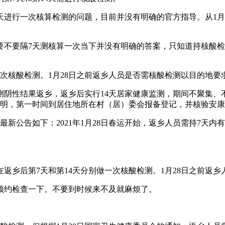
天进行一次核算检测的问题，目前并没有明确的官方指导。从1月
的要不要隔7天测核算一次当下并没有明确的答案，只知道持核酸检
一次核酸检测。1月28日之前返乡人员是否需核酸检测以目的地要
检测阴性结果返乡，返乡后实行14天居家健康监测，期间不聚集
证明，第一时间到居住地所在村（居）委会报备登记，并核验安
日最新公告如下：2021年1月28日春运开始，返乡人员需持7天
返乡后第7天和第14天分别做一次核酸检测。1月28日之前返
预约检查一下。不要到时候来不及就麻烦了。