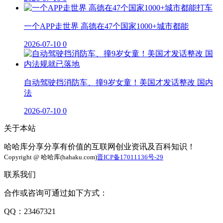
一个APP走世界 高德在47个国家1000+城市都能
2026-07-10
0
自动驾驶挡消防车、撞9岁女童！美国才发话整改 国内
法
2026-07-10
0
关于本站
哈哈库分享分享有价值的互联网创业资讯及百科知识！
Copyright @ 哈哈库(hahaku.com)
晋ICP备17011136号-29
联系我们
合作或咨询可通过如下方式：
QQ：23467321