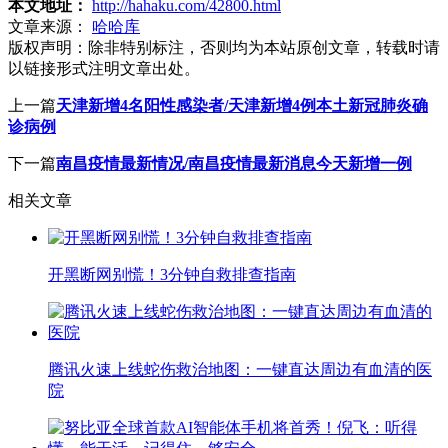
本文地址：
http://hahaku.com/42800.html
文章来源：
哈哈库
版权声明：
除非特别标注，否则均为本站原创文章，转载时请
以链接形式注明文章出处。
上一篇
天津新增4名阳性感染者/天津新增4例本土新冠肺炎确
诊病例
下一篇
南昌疫情最新情况/南昌疫情最新消息今天新增一例
相关文章
开黑断网别慌！3分钟自救排查指南
腾讯火速上线蛇伤救治地图：一键直达周边有血清的医
院