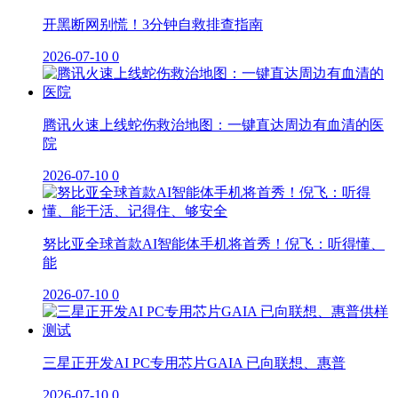
开黑断网别慌！3分钟自救排查指南
2026-07-10
0
腾讯火速上线蛇伤救治地图：一键直达周边有血清的医
院
2026-07-10
0
努比亚全球首款AI智能体手机将首秀！倪飞：听得懂、
能
2026-07-10
0
三星正开发AI PC专用芯片GAIA 已向联想、惠普
2026-07-10
0