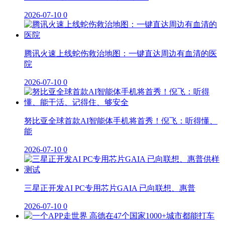
2026-07-10
0
腾讯火速上线蛇伤救治地图：一键直达周边有血清的医
院
2026-07-10
0
努比亚全球首款AI智能体手机将首秀！倪飞：听得懂、
能
2026-07-10
0
三星正开发AI PC专用芯片GAIA 已向联想、惠普
2026-07-10
0