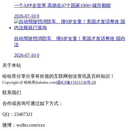
一个APP走世界 高德在47个国家1000+城市都能
2026-07-10
0
自动驾驶挡消防车、撞9岁女童！美国才发话整改 国内
法
2026-07-10
0
关于本站
哈哈库分享分享有价值的互联网创业资讯及百科知识！
Copyright @ 哈哈库(hahaku.com)
晋ICP备17011136号-29
联系我们
合作或咨询可通过如下方式：
QQ：23467321
微博：weibo.com/xxx