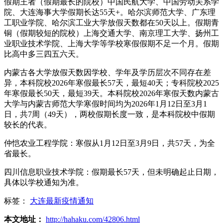
假期王者（假期最长的院校）中国民航大学、中国劳动关系学
院、大连海事大学假期长达55天+。哈尔滨师范大学、广东理
工职业学院、哈尔滨工业大学放假天数都在50天以上。假期青
铜（假期较短的院校）上海交通大学、南京理工大学、扬州工
业职业技术学院、上海大学等学校寒假假期不足一个月。假期
比高中多三四五六天。
内蒙古各大学放假天数因学校、学年及学历层次不同存在差
异，本科院校2026年寒假最长57天，最短40天；专科院校2025
年寒假最长50天，最短39天。本科院校2026年寒假天数内蒙古
大学与内蒙古师范大学寒假时间均为2026年1月12日至3月1
日，共7周（49天），两校假期长度一致，是本科院校中假期
较长的代表。
仲恺农业工程学院：寒假从1月12日至3月9日，共57天，为全
省最长。
四川信息职业技术学院：假期最长57天，但未明确起止日期，
具体以学校通知为准。
标签：
大连最新疫情通知
本文地址：
http://hahaku.com/42806.html