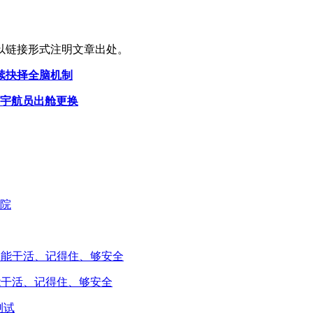
以链接形式注明文章出处。
续抉择全脑机制
由宇航员出舱更换
能干活、记得住、够安全