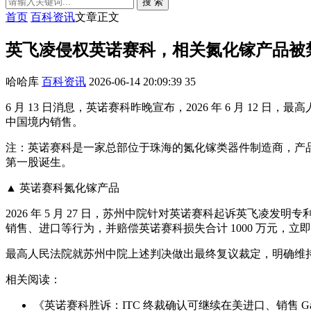
搜 索
首页
百科资讯
文章正文
英飞凌侵权英诺赛科，相关氮化镓产品被
哈哈库
百科资讯
2026-06-14 20:09:39
35
6 月 13 日消息，英诺赛科昨晚宣布，2026 年 6 月 
中国境内销售。
注：英诺赛科是一家总部位于珠海的氮化镓类器件制造商，产品包
第一股诞生。
▲ 英诺赛科氮化镓产品
2026 年 5 月 27 日，苏州中院针对英诺赛科起诉英
销售、进口等行为，并赔偿英诺赛科损失合计 1000 万元，立
最高人民法院就苏州中院上述判决做出最终复议裁定，明确维
相关阅读：
《英诺赛科胜诉：ITC 终裁确认可继续在美进口、销售 