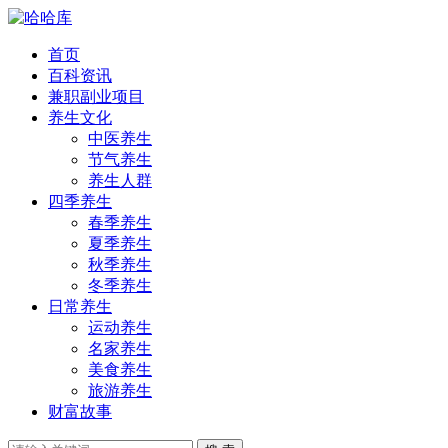
首页
百科资讯
兼职副业项目
养生文化
中医养生
节气养生
养生人群
四季养生
春季养生
夏季养生
秋季养生
冬季养生
日常养生
运动养生
名家养生
美食养生
旅游养生
财富故事