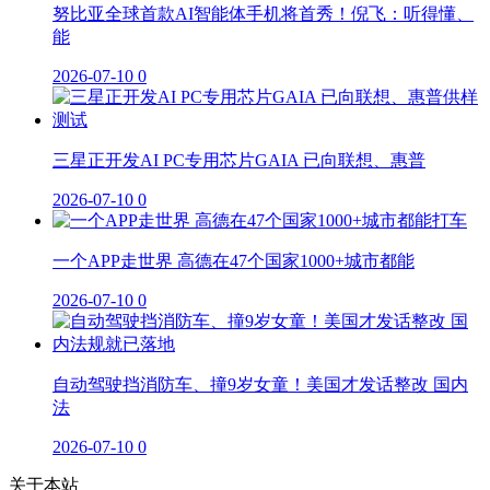
努比亚全球首款AI智能体手机将首秀！倪飞：听得懂、
能
2026-07-10
0
三星正开发AI PC专用芯片GAIA 已向联想、惠普
2026-07-10
0
一个APP走世界 高德在47个国家1000+城市都能
2026-07-10
0
自动驾驶挡消防车、撞9岁女童！美国才发话整改 国内
法
2026-07-10
0
关于本站