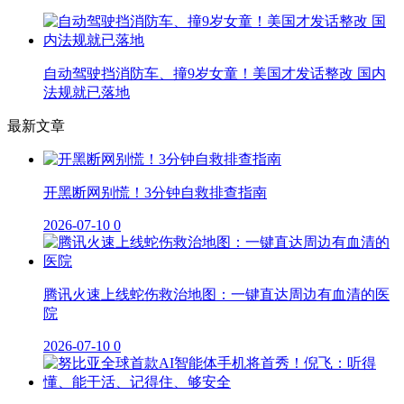
自动驾驶挡消防车、撞9岁女童！美国才发话整改 国内
法规就已落地
最新文章
开黑断网别慌！3分钟自救排查指南
2026-07-10
0
腾讯火速上线蛇伤救治地图：一键直达周边有血清的医
院
2026-07-10
0