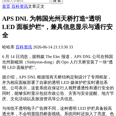
搜 索
首页
百科资讯
文章正文
APS DNL 为韩国光州天桥打造“透明
LED 面板护栏”，兼具信息显示与通行安
全
哈哈库
百科资讯
2026-06-14 21:13:30
33
6 月 14 日消息，据韩媒 The Elec 报道，APS DNL 公司在韩国
光州新岘洞（Sinhyeon-dong）的 Opo 人行天桥安装了一块“透
明 LED 面板护栏”。
据介绍，APS DNL 根据现有天桥结构定制设计了专用框架，
并为相应面板部署了自家的透明 LED 媒体护栏实时通信系
统。公司表示，这套系统在保证行人视野通透性和通行安全的
同时，能够实时显示包括市政公告、灾害与安全提醒、地方节
庆、文化活动以及旅游资讯等公共信息。
与传统不透明电子广告牌不同，这种透明 LED 护栏具备较高
透光率，不会明显阻挡桥面视线。系统同时还加入了亮度、色