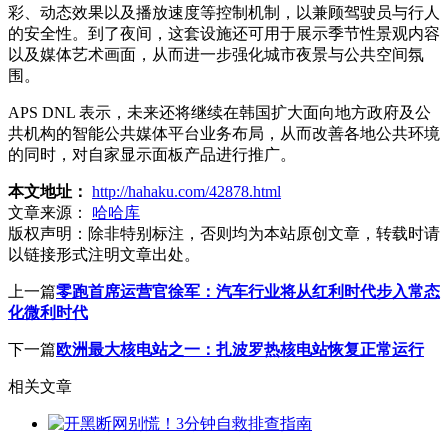
彩、动态效果以及播放速度等控制机制，以兼顾驾驶员与行人
的安全性。到了夜间，这套设施还可用于展示季节性景观内容
以及媒体艺术画面，从而进一步强化城市夜景与公共空间氛
围。
APS DNL 表示，未来还将继续在韩国扩大面向地方政府及公
共机构的智能公共媒体平台业务布局，从而改善各地公共环境
的同时，对自家显示面板产品进行推广。
本文地址：
http://hahaku.com/42878.html
文章来源：
哈哈库
版权声明：
除非特别标注，否则均为本站原创文章，转载时请
以链接形式注明文章出处。
上一篇
零跑首席运营官徐军：汽车行业将从红利时代步入常态
化微利时代
下一篇
欧洲最大核电站之一：扎波罗热核电站恢复正常运行
相关文章