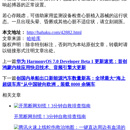
响起搏器的正常设置。
若心存顾虑，可借助家用监测设备检查心脏植入器械的运行状
态。一旦出现头晕、昏厥或其他心脏不适症状，请立刻就医。
本文地址：
http://hahaku.com/42882.html
文章来源：
哈哈库
版权声明：
除非特别标注，否则均为本站原创文章，转载时请
以链接形式注明文章出处。
上一篇
华为 HarmonyOS 7.0 Developer Beta 1 更新速览：首创
鸿蒙内核应用快启技术、音频引擎大更新
下一篇
创国内单船出口新能源汽车数量新高：全球最大“海上
超级车库”从中国驶向欧洲，装载 8000 余辆车
相关文章
开黑断网别慌！3分钟自救排查指南