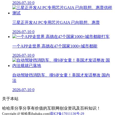
2026-07-10
0
三星正开发AI PC专用芯片GAIA 已向联想、惠普
2026-07-10
0
一个APP走世界 高德在47个国家1000+城市都能
2026-07-10
0
自动驾驶挡消防车、撞9岁女童！美国才发话整改 国内
法
2026-07-10
0
关于本站
哈哈库分享分享有价值的互联网创业资讯及百科知识！
Copyright @ 哈哈库(hahaku.com)
晋ICP备17011136号-29