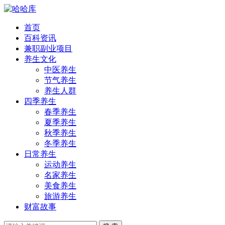
首页
百科资讯
兼职副业项目
养生文化
中医养生
节气养生
养生人群
四季养生
春季养生
夏季养生
秋季养生
冬季养生
日常养生
运动养生
名家养生
美食养生
旅游养生
财富故事