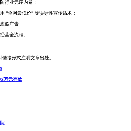
严防行业无序内卷；
 “全网最低价” 等误导性宣传话术；
布虚假广告；
盖经营全流程。
以链接形式注明文章出处。
5
住2万元存款