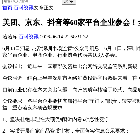
搜 索
首页
百科资讯
文章正文
美团、京东、抖音等60家平台企业参会
哈哈库
百科资讯
2026-06-14 21:58:31
32
6月13日消息，据“深圳市场监管”公众号消息，6月11日，深
家平台企业、电商企业、行业协会代表共103人参会。
会议指出，近年来，国家部委密集出台网络交易监管系列新规
会议强调，结合上半年深圳市网络消费投诉举报数据来看，辖
目前行业仍存在六大突出问题：商户资质审核流于形式、商品
会议要求，各平台企业要切实履行平台“守门人”职责，转变
益，重点落实六项合规要求：
1、坚决杜绝非理性大额促销和“内卷式”恶性竞争；
2、实质开展商家商品资质审核，全面落实信息公示要求；