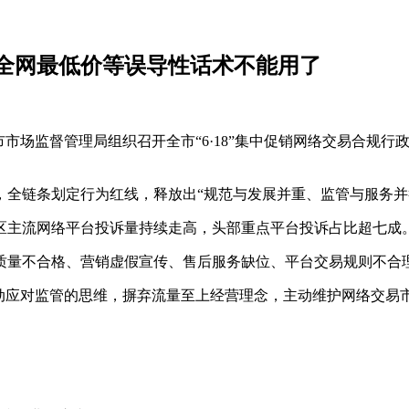
！全网最低价等误导性话术不能用了
圳市市场监督管理局组织召开全市“6·18”集中促销网络交易合规
，全链条划定行为红线，释放出“规范与发展并重、监管与服务并
区主流网络平台投诉量持续走高，头部重点平台投诉占比超七成
质量不合格、营销虚假宣传、售后服务缺位、平台交易规则不合
被动应对监管的思维，摒弃流量至上经营理念，主动维护网络交易