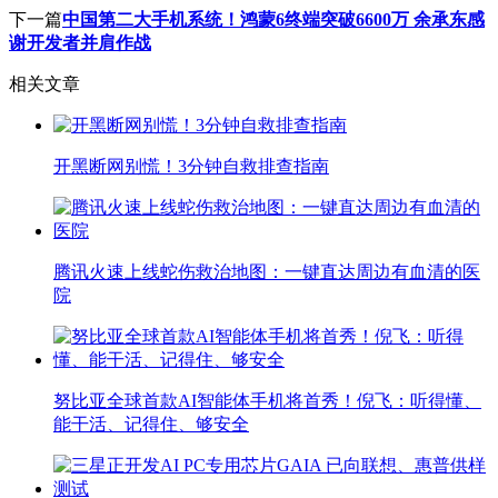
下一篇
中国第二大手机系统！鸿蒙6终端突破6600万 余承东感
谢开发者并肩作战
相关文章
开黑断网别慌！3分钟自救排查指南
腾讯火速上线蛇伤救治地图：一键直达周边有血清的医
院
努比亚全球首款AI智能体手机将首秀！倪飞：听得懂、
能干活、记得住、够安全