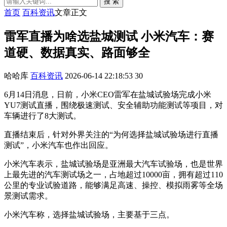
搜 索
首页
百科资讯
文章正文
雷军直播为啥选盐城测试 小米汽车：赛
道硬、数据真实、路面够全
哈哈库
百科资讯
2026-06-14 22:18:53
30
6月14日消息，日前，小米CEO雷军在盐城试验场完成小米
YU7测试直播，围绕极速测试、安全辅助功能测试等项目，对
车辆进行了8大测试。
直播结束后，针对外界关注的“为何选择盐城试验场进行直播
测试”，小米汽车也作出回应。
小米汽车表示，盐城试验场是亚洲最大汽车试验场，也是世界
上最先进的汽车测试场之一，占地超过10000亩，拥有超过110
公里的专业试验道路，能够满足高速、操控、模拟雨雾等全场
景测试需求。
小米汽车称，选择盐城试验场，主要基于三点。