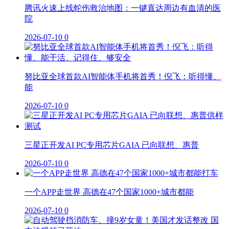
腾讯火速上线蛇伤救治地图：一键直达周边有血清的医
院
2026-07-10
0
努比亚全球首款AI智能体手机将首秀！倪飞：听得懂、
能
2026-07-10
0
三星正开发AI PC专用芯片GAIA 已向联想、惠普
2026-07-10
0
一个APP走世界 高德在47个国家1000+城市都能
2026-07-10
0