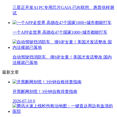
三星正开发AI PC专用芯片GAIA 已向联想、惠普供样测
试
一个APP走世界 高德在47个国家1000+城市都能打车
自动驾驶挡消防车、撞9岁女童！美国才发话整改 国内
法规就已落地
最新文章
开黑断网别慌！3分钟自救排查指南
2026-07-10
0