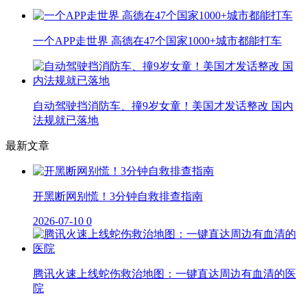
一个APP走世界 高德在47个国家1000+城市都能打车
自动驾驶挡消防车、撞9岁女童！美国才发话整改 国内
法规就已落地
最新文章
开黑断网别慌！3分钟自救排查指南
2026-07-10
0
腾讯火速上线蛇伤救治地图：一键直达周边有血清的医
院