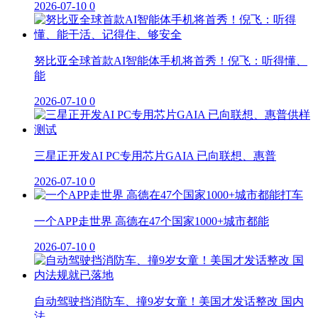
2026-07-10
0
努比亚全球首款AI智能体手机将首秀！倪飞：听得懂、
能
2026-07-10
0
三星正开发AI PC专用芯片GAIA 已向联想、惠普
2026-07-10
0
一个APP走世界 高德在47个国家1000+城市都能
2026-07-10
0
自动驾驶挡消防车、撞9岁女童！美国才发话整改 国内
法