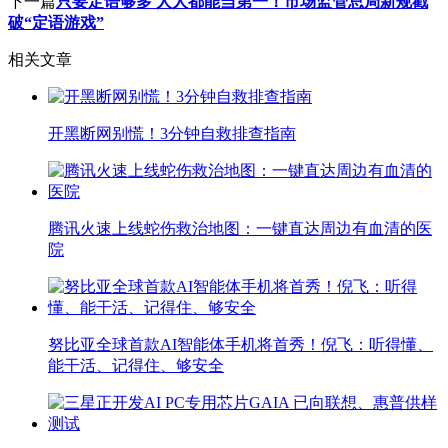
下一篇
只要定语够多 人人都能当第一！市场监管总局新规戳
破“定语游戏”
相关文章
开黑断网别慌！3分钟自救排查指南
腾讯火速上线蛇伤救治地图：一键直达周边有血清的医
院
努比亚全球首款AI智能体手机将首秀！倪飞：听得懂、
能干活、记得住、够安全