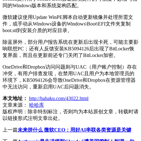
同的Windows版本和系统架构匹配。
微软建议使用Update WinPE脚本自动更新镜像并处理所需文
件，或手动从Windows设备的Windows\Boot\EFI文件夹复制
boot.stl到安装介质的对应目录。
除蓝屏外，部分用户报告系统在更新后出现卡死，可能主要影
响联想PC；还有人反馈安装KB5094126后出现了BitLocker恢
复界面，而且在更新前还专门关闭了BitLocker加密。
OneDrive和Dropbox访问问题则与UAC（用户账户控制）存在
冲突，有用户排查发现，在禁用UAC且用户为本地管理员的
环境下，KB5094126会导致OneDrive和Dropbox在资源管理器
中无法访问，重新启用UAC后问题消失。
本文地址：
http://hahaku.com/43022.html
文章来源：
哈哈库
版权声明：
除非特别标注，否则均为本站原创文章，转载时请
以链接形式注明文章出处。
上一篇
未来拼什么 微软CEO：用好AI串联各类资源是关键