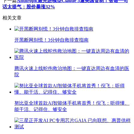
下一篇
Anthropic最先进模型Claude 5遭美国管制！智谱一句
话太提气：股价暴涨32%
相关文章
开黑断网别慌！3分钟自救排查指南
腾讯火速上线蛇伤救治地图：一键直达周边有血清的医
院
努比亚全球首款AI智能体手机将首秀！倪飞：听得懂、
能干活、记得住、够安全