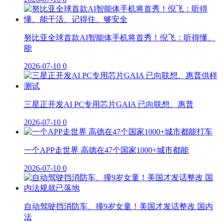
努比亚全球首款AI智能体手机将首秀！倪飞：听得懂、
能
2026-07-10
0
三星正开发AI PC专用芯片GAIA 已向联想、惠普
2026-07-10
0
一个APP走世界 高德在47个国家1000+城市都能
2026-07-10
0
自动驾驶挡消防车、撞9岁女童！美国才发话整改 国内
法