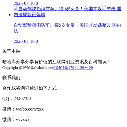
2026-07-10
0
自动驾驶挡消防车、撞9岁女童！美国才发话整改 国内
法
2026-07-10
0
关于本站
哈哈库分享分享有价值的互联网创业资讯及百科知识！
Copyright @ 哈哈库(hahaku.com)
晋ICP备17011136号-29
联系我们
合作或咨询可通过如下方式：
QQ：23467321
微博：weibo.com/xxx
微信：vvvxxx