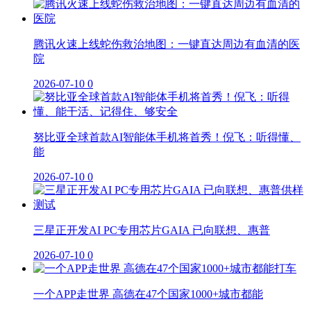
腾讯火速上线蛇伤救治地图：一键直达周边有血清的医
院
2026-07-10
0
努比亚全球首款AI智能体手机将首秀！倪飞：听得懂、
能
2026-07-10
0
三星正开发AI PC专用芯片GAIA 已向联想、惠普
2026-07-10
0
一个APP走世界 高德在47个国家1000+城市都能