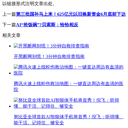
以链接形式注明文章出处。
上一篇
第三批国补马上来！625亿元以旧换新资金6月底前下达
下一篇
AI“抢饭碗”?贝索斯：恰恰相反
相关文章
开黑断网别慌！3分钟自救排查指南
腾讯火速上线蛇伤救治地图：一键直达周边有血清的医
院
努比亚全球首款AI智能体手机将首秀！倪飞：听得懂、
能干活、记得住、够安全