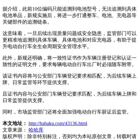
据介绍，此前10位编码只能追溯到电池型号，无法追溯到具体
电池单品，新规实施后，将进一步打通整车、电池、充电器等
关键部件的追溯链条。
这意味着，一旦后续出现质量问题或安全隐患，监管部门可以
更精准地追溯到具体车辆、具体电池和对应充电器，有助于提
升电动自行车全生命周期安全管理水平。
此外，新规还明确，将一致性证书作为车辆注册登记和认证一
致性的证明文件，要求每辆电动自行车出厂时必须随车附带。
该证书内容将与公安部门车辆登记要求相匹配，为后续车辆上
牌、日常监管等环节提供支撑。
且证书内容与公安部门车辆登记要求匹配，为后续车辆上牌和
日常监管提供支撑。
同时，市场监管部门还将全面加强电动自行车获证后监管。
本文地址：
http://hahaku.com/43136.html
文章来源：
哈哈库
版权声明：
除非特别标注，否则均为本站原创文章，转载时请