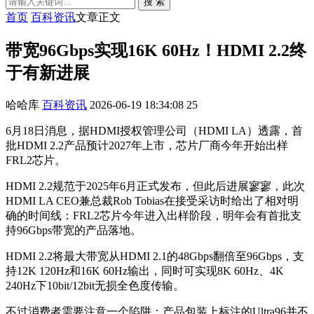
搜 索
首页
百科资讯
文章正文
带宽96Gbps实现16K 60Hz！HDMI 2.2终
于有新进展
哈哈库
百科资讯
2026-06-19 18:34:08
25
6月18日消息，据HDMI授权管理公司（HDMI LA）透露，首
批HDMI 2.2产品预计2027年上市，芯片厂商今年开始出样
FRL2芯片。
HDMI 2.2规范于2025年6月正式发布，但此后进展寥寥，此次
HDMI LA CEO兼总裁Rob Tobias在接受采访时给出了相对明
确的时间线：FRL2芯片今年进入出样阶段，明年会有首批支
持96Gbps带宽的产品落地。
HDMI 2.2将最大带宽从HDMI 2.1的48Gbps翻倍至96Gbps，支
持12K 120Hz和16K 60Hz输出，同时可实现8K 60Hz、4K
240Hz下10bit/12bit无损全色度传输。
不过消费者需要注意一个陷阱：产品包装上标注的Ultra96并不