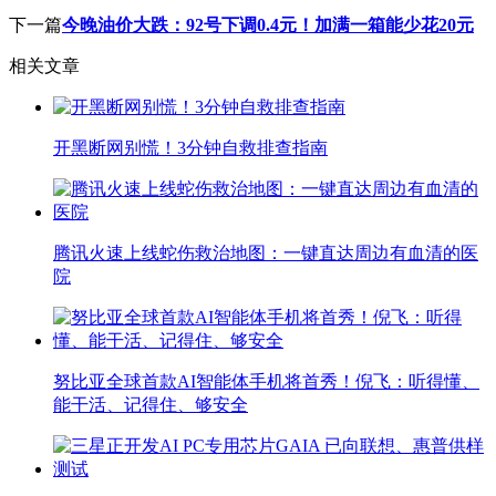
下一篇
今晚油价大跌：92号下调0.4元！加满一箱能少花20元
相关文章
开黑断网别慌！3分钟自救排查指南
腾讯火速上线蛇伤救治地图：一键直达周边有血清的医
院
努比亚全球首款AI智能体手机将首秀！倪飞：听得懂、
能干活、记得住、够安全