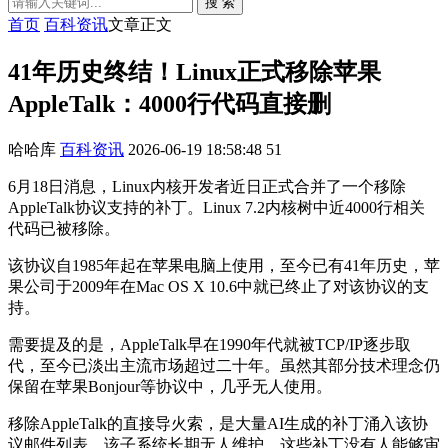
搜 索
首页
百科资讯
文章正文
41年历史终结！Linux正式移除苹果
AppleTalk：4000行代码直接删
哈哈库
百科资讯
2026-06-19 18:58:48
51
6月18日消息，Linux内核开发者近日正式合并了一个移除
AppleTalk协议支持的补丁。Linux 7.2内核树中近4000行相关
代码已被移除。
该协议自1985年起在苹果电脑上使用，至今已有41年历史，苹
果公司于2009年在Mac OS X 10.6中就已终止了对该协议的支
持。
需要提及的是，AppleTalk早在1990年代就被TCP/IP逐步取
代，至今已淡出主流市场超过二十年。虽然其部分技术理念仍
保留在苹果Bonjour等协议中，几乎无人使用。
移除AppleTalk的直接导火索，是大量AI生成的补丁涌入该协
议邮件列表。该子系统长期无人维护，这些补丁没有人能够审